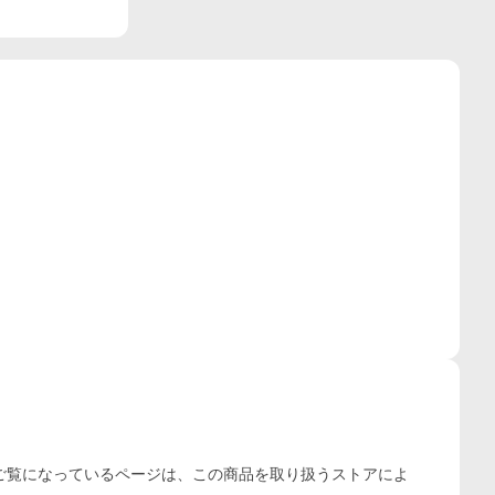
ご覧になっているページは、この
商品
を取り扱うストアによ