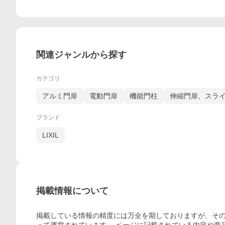
関連ジャンルから探す
カテゴリ
アルミ門扉
電動門扉
機能門柱
伸縮門扉、スラ
ブランド
LIXIL
掲載情報について
掲載している情報の精度には万全を期しておりますが、その