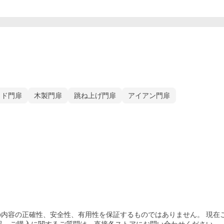
イド門扉
木製門扉
跳ね上げ門扉
アイアン門扉
内容の正確性、安全性、有用性を保証するものではありません。 現在