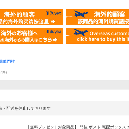
機能門柱
7
件
）
出荷・配送を休止しております
【無料プレゼント対象商品】 門柱 ポスト 宅配ボックス