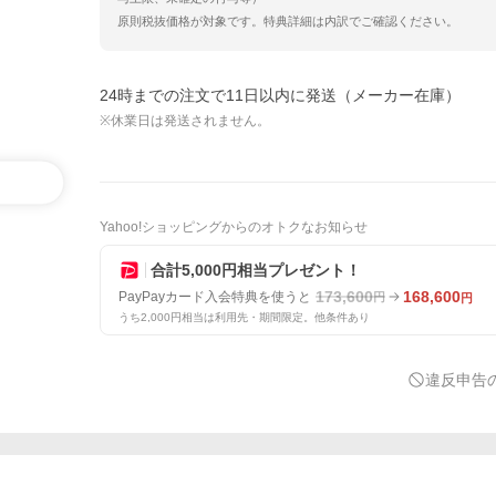
原則税抜価格が対象です。特典詳細は内訳でご確認ください。
24時までの注文で11日以内に発送（メーカー在庫）
※休業日は発送されません。
Yahoo!ショッピングからのオトクなお知らせ
合計5,000円相当プレゼント！
173,600
168,600
PayPayカード入会特典を使うと
円
円
うち2,000円相当は利用先・期間限定。他条件あり
違反申告