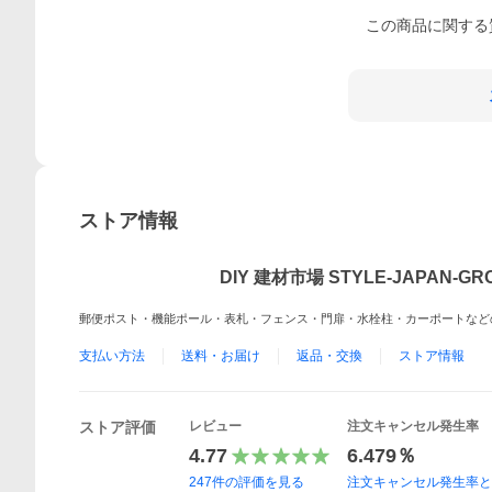
この
商品
に関する
ストア情報
DIY 建材市場 STYLE-JAPAN-GR
郵便ポスト・機能ポール・表札・フェンス・門扉・水栓柱・カーポートなど
支払い方法
送料・お届け
返品・交換
ストア情報
ストア評価
レビュー
注文キャンセル発生率
4.77
6.479％
247
件の評価を見る
注文キャンセル発生率