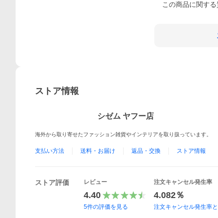
この
商品
に関する
ストア情報
シゼム ヤフー店
海外から取り寄せたファッション雑貨やインテリアを取り扱っています。
支払い方法
送料・お届け
返品・交換
ストア情報
ストア評価
レビュー
注文キャンセル発生率
4.40
4.082％
5
件の評価を見る
注文キャンセル発生率