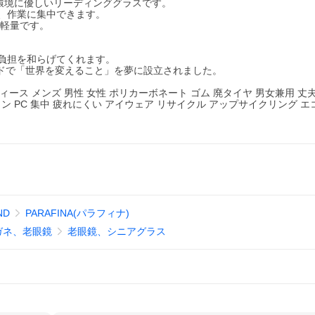
た環境に優しいリーディンググラスです。
、作業に集中できます。
く軽量です。
負担を和らげてくれます。
ドリードで「世界を変えること」を夢に設立されました。
ィース メンズ 男性 女性 ポリカーボネート ゴム 廃タイヤ 男女兼用 丈夫
コン PC 集中 疲れにくい アイウェア リサイクル アップサイクリング エ
ND
PARAFINA(パラフィナ)
ガネ、老眼鏡
老眼鏡、シニアグラス