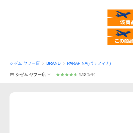
シゼム ヤフー店
BRAND
PARAFINA(パラフィナ)
シゼム ヤフー店
4.40
（
5
件
）