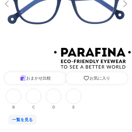
おまかせ比較
お気に入り
B
C
D
E
一覧を見る