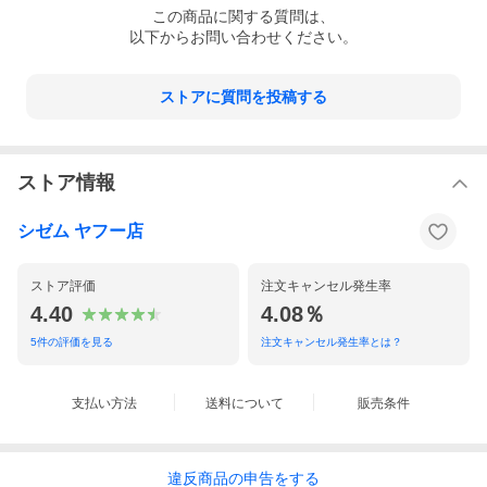
この
商品
に関する質問は、
以下からお問い合わせください。
ストアに質問を投稿する
ストア情報
シゼム ヤフー店
ストア評価
注文キャンセル発生率
4.40
4.08％
5
件の評価を見る
注文キャンセル発生率とは？
支払い方法
送料について
販売条件
違反
商品の
申告をする