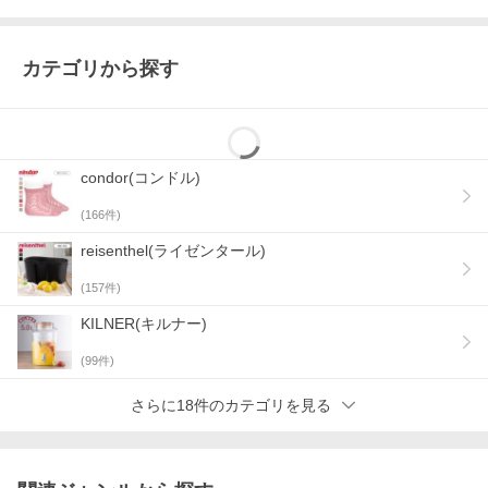
カテゴリから探す
PARAFINA
DUERO BLUE
condor(コンドル)
(
166
件)
reisenthel(ライゼンタール)
(
157
件)
KILNER(キルナー)
(
99
件)
さらに18件のカテゴリを見る