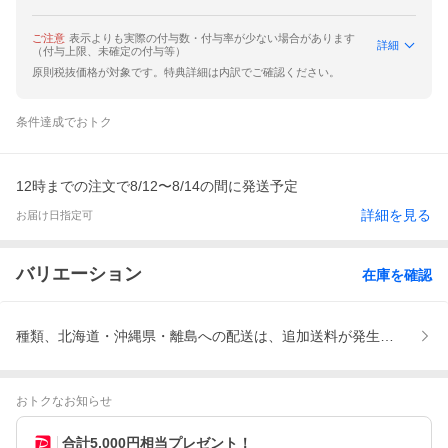
ご注意
表示よりも実際の付与数・付与率が少ない場合があります
詳細
（付与上限、未確定の付与等）
原則税抜価格が対象です。特典詳細は内訳でご確認ください。
条件達成でおトク
12時までの注文で8/12〜8/14の間に発送予定
詳細を見る
お届け日指定可
バリエーション
在庫を確認
種類、北海道・沖縄県・離島への配送は、追加送料が発生します、
おトクなお知らせ
合計5,000円相当プレゼント！