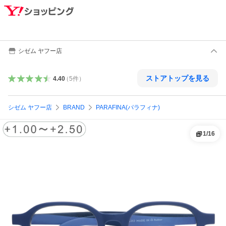
シゼム ヤフー店
ストアトップを見る
4.40
（
5
件
）
シゼム ヤフー店
BRAND
PARAFINA(パラフィナ)
1
/
16