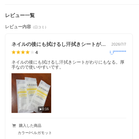
レビュー一覧
レビュー内容
（口コミ）
ネイルの後にも拭けるし汗拭きシートがわ…
2026/7/7
4
i_l********
ネイルの後にも拭けるし汗拭きシートがわりにもなる。厚
手なので使いやすいです。
0:16
購入した商品
カラー/ベルガモット