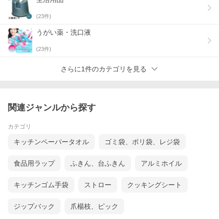
(
23
件)
うがい薬・洗口液
(
23
件)
さらに1件のカテゴリを見る
関連ジャンルから探す
カテゴリ
キッチンペーパータオル
ゴミ袋、ポリ袋、レジ袋
食品用ラップ
ふきん、台ふきん
アルミホイル
キッチンゴム手袋
ストロー
クッキングシート
ジップバック
爪楊枝、ピック