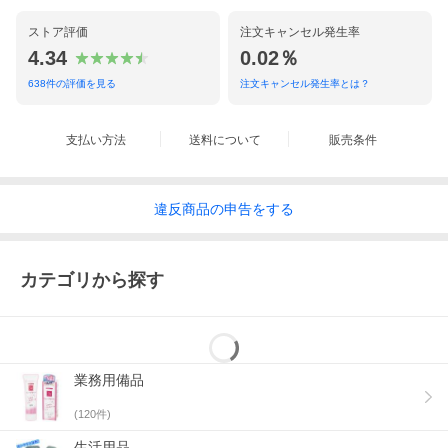
ストア評価
注文キャンセル発生率
4.34
0.02％
638
件の評価を見る
注文キャンセル発生率とは？
支払い方法
送料について
販売条件
違反
商品の
申告をする
カテゴリから探す
業務用備品
(
120
件)
生活用品