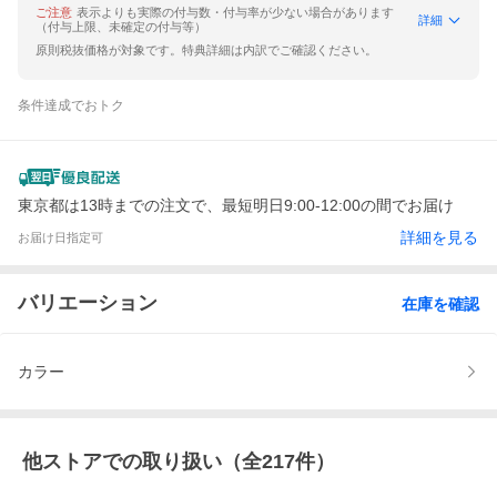
ご注意
表示よりも実際の付与数・付与率が少ない場合があります
詳細
（付与上限、未確定の付与等）
原則税抜価格が対象です。特典詳細は内訳でご確認ください。
条件達成でおトク
東京都は13時までの注文で、最短明日9:00-12:00の間でお届け
詳細を見る
お届け日指定可
バリエーション
在庫を確認
カラー
他ストアでの取り扱い（全
217
件）