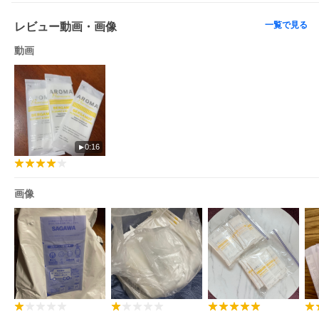
一覧で見る
レビュー動画・画像
動画
0:16
画像