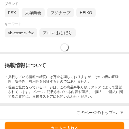
ブランド
FSX
大塚商会
フジナップ
HEIKO
キーワード
vb-cosme- fsx
アロマ おしぼり
掲載情報について
・掲載している情報の精度には万全を期しておりますが、その内容の正確
性、安全性、有用性を保証するものではありません。
・現在ご覧になっているページは、この
商品
を取り扱うストアによって運営
されています。 ページに記載されている内容
や商品、ご購入
、ご購入に関
するご質問は、直接各ストアにお問い合わせください。
このページのトップへ
カートに入れる