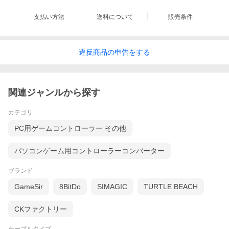
支払い方法
送料について
販売条件
違反
商品の
申告をする
関連ジャンルから探す
カテゴリ
PC用ゲームコントローラー その他
パソコンゲーム用コントローラーコンバーター
ブランド
GameSir
8BitDo
SIMAGIC
TURTLE BEACH
CKファクトリー