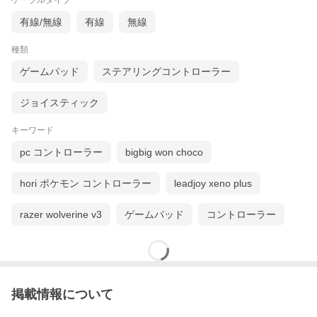
ケーブルタイプ
有線/無線
有線
無線
種類
ゲームパッド
ステアリングコントローラー
ジョイスティック
キーワード
pc コントローラー
bigbig won choco
hori ポケモン コントローラー
leadjoy xeno plus
razer wolverine v3
ゲームパッド
コントローラー
掲載情報について