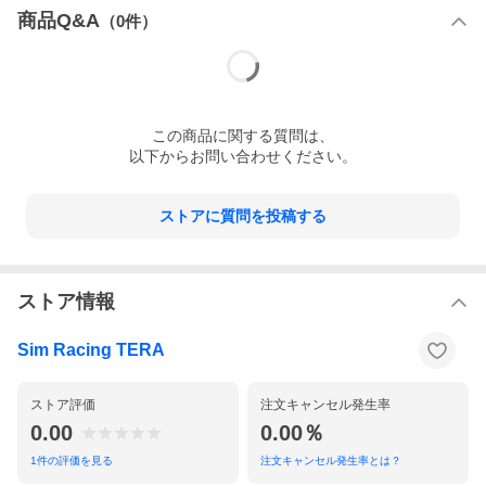
商品Q&A
（
0
件）
この
商品
に関する質問は、
以下からお問い合わせください。
ストアに質問を投稿する
ストア情報
Sim Racing TERA
ストア評価
注文キャンセル発生率
0.00
0.00％
1
件の評価を見る
注文キャンセル発生率とは？