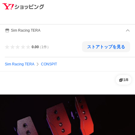
Sim Racing TERA
ストアトップを見る
0.00
（
1
件
）
Sim Racing TERA
CONSPIT
1
/
8