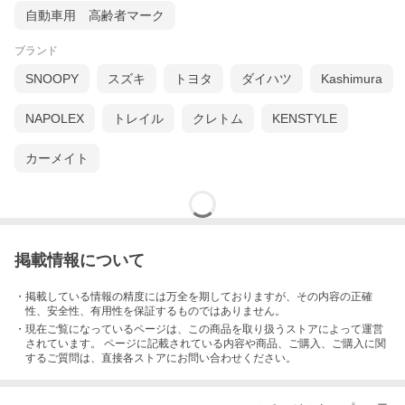
自動車用 高齢者マーク
ブランド
SNOOPY
スズキ
トヨタ
ダイハツ
Kashimura
NAPOLEX
トレイル
クレトム
KENSTYLE
カーメイト
掲載情報について
・掲載している情報の精度には万全を期しておりますが、その内容の正確
性、安全性、有用性を保証するものではありません。
・現在ご覧になっているページは、この
商品
を取り扱うストアによって運営
されています。 ページに記載されている内容
や商品、ご購入
、ご購入に関
するご質問は、直接各ストアにお問い合わせください。