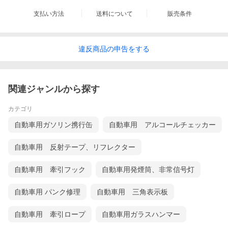
支払い方法
送料について
販売条件
違反
商品の
申告をする
関連ジャンルから探す
カテゴリ
自動車用ガソリン携行缶
自動車用 アルコールチェッカー
自動車用 反射テープ、リフレクター
自動車用 牽引フック
自動車用発煙筒、非常信号灯
自動車用 パンク修理
自動車用 三角表示板
自動車用 牽引ロープ
自動車用ガラスハンマー