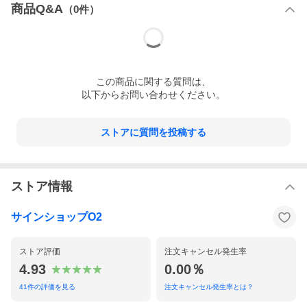
商品Q&A
（
0
件）
この
商品
に関する質問は、
以下からお問い合わせください。
ストアに質問を投稿する
ストア情報
サインショップO2
ストア評価
注文キャンセル発生率
4.93
0.00％
41
件の評価を見る
注文キャンセル発生率とは？