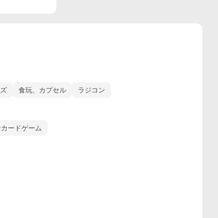
ズ
食玩、カプセル
ラジコン
ンカードゲーム