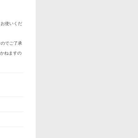
てお使いくだ
すのでご了承
ちかねますの