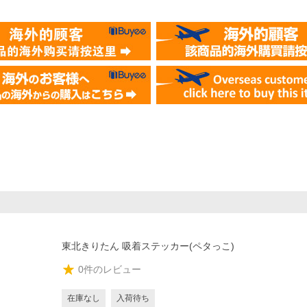
東北きりたん 吸着ステッカー(ペタっこ)
0
件のレビュー
在庫なし
入荷待ち