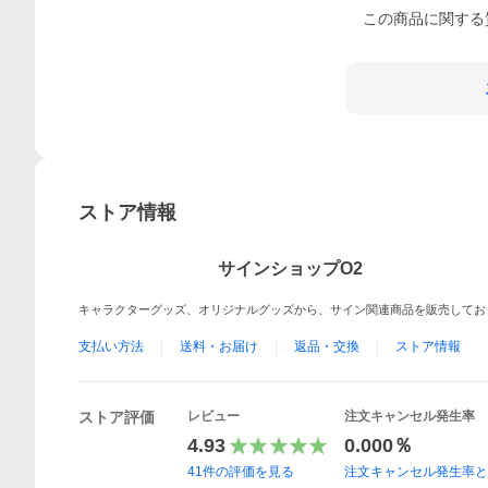
この
商品
に関する
ストア情報
サインショップO2
キャラクターグッズ、オリジナルグッズから、サイン関連商品を販売してお
支払い方法
送料・お届け
返品・交換
ストア情報
ストア評価
レビュー
注文キャンセル発生率
4.93
0.000％
41
件の評価を見る
注文キャンセル発生率