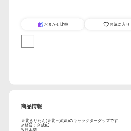
おまかせ比較
お気に入り
商品情報
東北きりたん(東北三姉妹)のキャラクターグッズです。
※材質：合成紙
※日本製