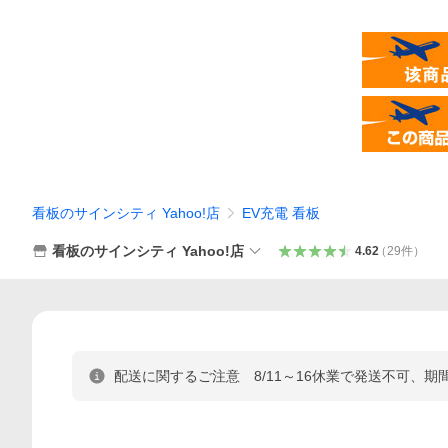
看板のサインシティ Yahoo!店
EV充電 看板
看板のサインシティ Yahoo!店
4.62
（
29
件
）
配送に関するご注意 8/11～16休業で発送不可、