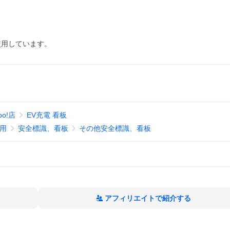
使用しています。
o!店
EV充電 看板
用
安全標識、看板
その他安全標識、看板
アフィリエイトで紹介する