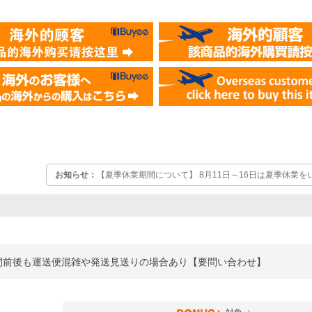
お知らせ：
【夏季休業期間について】 8月11日～16日は夏季休業を
文・お問い合わせは休業日明けに順次ご対応させていただきます。 
合いますので通常時よりも納期がかかる場合がございます。 予めご
期間前後も運送便混雑や発送見送りの場合あり【要問い合わせ】