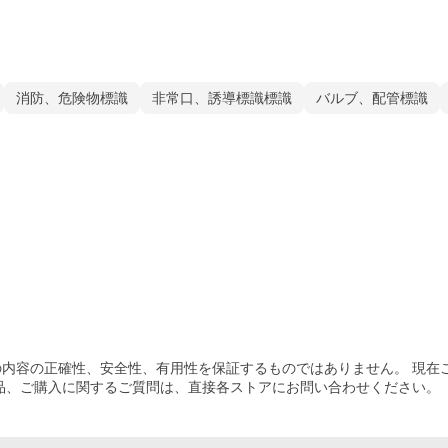
消防、危険物標識
非常口、誘導標識標識
バルブ、配管標識
内容の正確性、安全性、有用性を保証するものではありません。 現在
品、ご購入
に関するご質問は、直接各ストアにお問い合わせください。