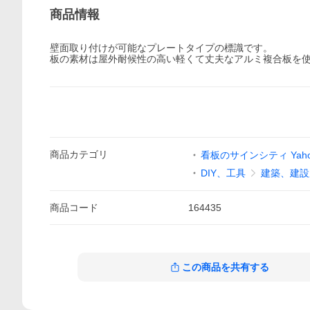
商品情報
壁面取り付けが可能なプレートタイプの標識です。
板の素材は屋外耐候性の高い軽くて丈夫なアルミ複合板を
商品
カテゴリ
看板のサインシティ Yaho
DIY、工具
建築、建設
商品
コード
164435
この商品を共有する