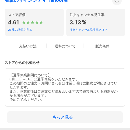
看板のサインシティ Yahoo!店
ストア評価
注文キャンセル発生率
4.61
3.13％
28
件の評価を見る
注文キャンセル発生率とは？
支払い方法
送料について
販売条件
ストアからのお知らせ
【夏季休業期間について】
8月11日～16日は夏季休業をいただきます。
この期間のご注文・お問い合わせは休業日明けに順次ご対応させてい
ただきます。
また、休業前後はご注文など混み合いますので通常時よりも納期がか
かる場合がございます。
予めご了承ください。
もっと見る