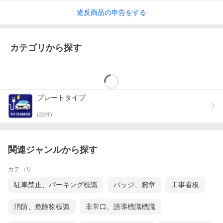
違反
商品の
申告をする
カテゴリから探す
プレートタイプ
(
22
件)
関連ジャンルから探す
カテゴリ
駐車禁止、パーキング標識
バッジ、腕章
工事看板
消防、危険物標識
非常口、誘導標識標識