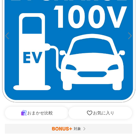
おまかせ比較
お気に入り
対象