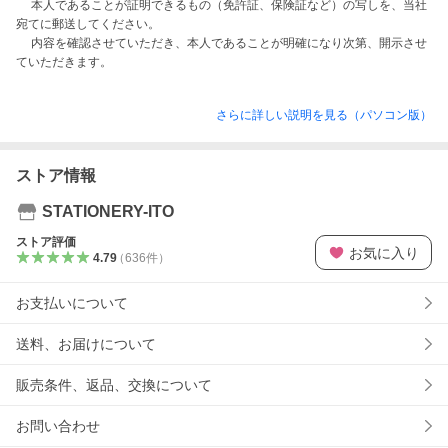
　 本人であることが証明できるもの（免許証、保険証など）の写しを、当社
宛てに郵送してください。

　 内容を確認させていただき、本人であることが明確になり次第、開示させ
さらに詳しい説明を見る（パソコン版）
ストア情報
STATIONERY-ITO
ストア評価
お気に入り
4.79
（
636
件
）
お支払いについて
送料、お届けについて
販売条件、返品、交換について
お問い合わせ