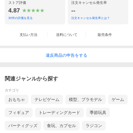
ストア評価
注文キャンセル発生率
4.87
--
30
件の評価を見る
注文キャンセル発生率とは？
支払い方法
送料について
販売条件
違反
商品の
申告をする
関連ジャンルから探す
カテゴリ
おもちゃ
テレビゲーム
模型、プラモデル
ゲーム
フィギュア
トレーディングカード
季節玩具
パーティグッズ
食玩、カプセル
ラジコン