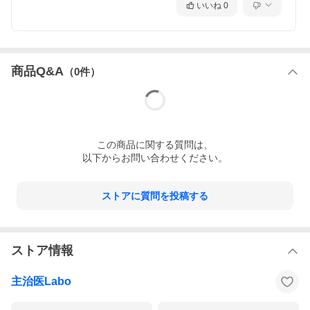
いいね
0
商品Q&A
（
0
件）
この
商品
に関する質問は、
以下からお問い合わせください。
ストアに質問を投稿する
ストア情報
主治医Labo