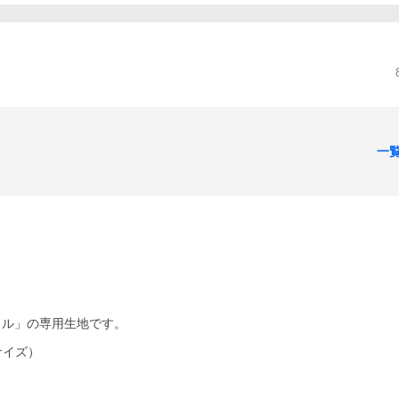
一
ドル」の専用生地です。
サイズ）