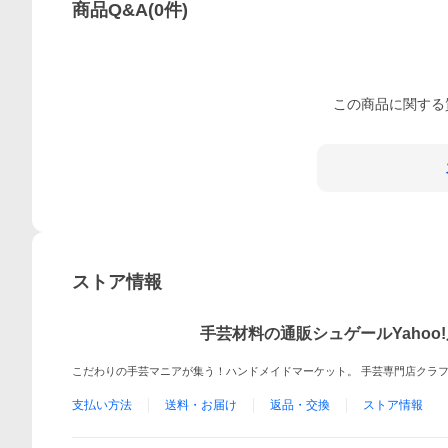
商品Q&A
(
0
件)
この
商品
に関する
ストア情報
手芸材料の通販シュゲールYahoo
こだわりの手芸マニアが集う！ハンドメイドマーケット。 手芸専門店クラ
支払い方法
送料・お届け
返品・交換
ストア情報