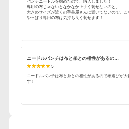
パンチニードルを始めたので、購入しました！

専用の布じゃないとなかなか上手く刺せないのと、

大きめサイズが近くの手芸屋さんに置いてないので、こ
やっぱり専用の布は気持ち良く刺せます！
ニードルパンチは布と糸との相性があるの…
5
ニードルパンチは布と糸との相性があるので布選びが大
す！