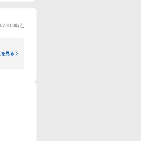
8/7 8:00
時点
覧を見る