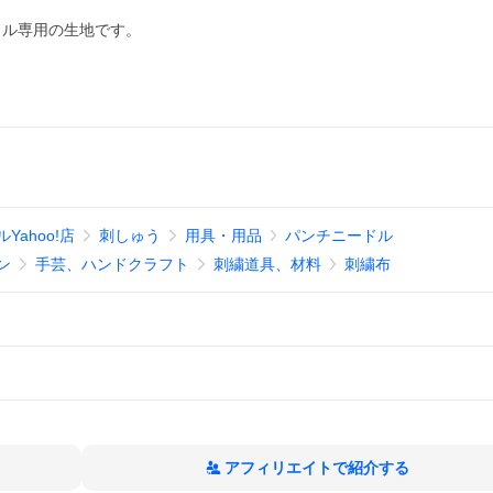
ドル専用の生地です。
ahoo!店
刺しゅう
用具・用品
パンチニードル
ン
手芸、ハンドクラフト
刺繍道具、材料
刺繍布
アフィリエイトで紹介する