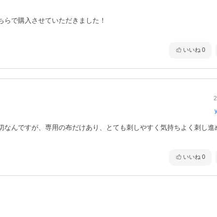
ちらで購入させていただきました！

いいね
0
2
切なんですが、専用の布だけあり、とても刺しやすく気持ちよく刺し進
いいね
0