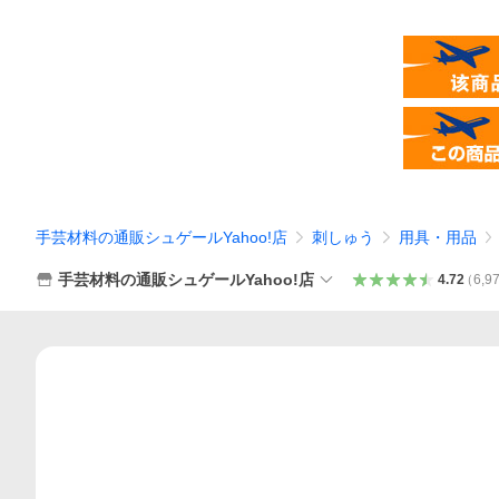
手芸材料の通販シュゲールYahoo!店
刺しゅう
用具・用品
手芸材料の通販シュゲールYahoo!店
4.72
（
6,9