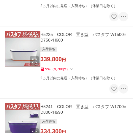
2ヵ月以内に発送（入荷待ち）（休業日を除く）
H5225 COLOR 置き型 バスタブ W1500×
D750×H600
入荷待ち
339,800
円
5
%
（
9,788
pt
）
2ヵ月以内に発送（入荷待ち）（休業日を除く）
H5241 COLOR 置き型 バスタブ W1700×
D800×H590
入荷待ち
334,300
円