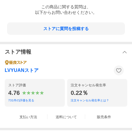
この
商品
に関する質問は、
以下からお問い合わせください。
ストアに質問を投稿する
ストア情報
LVYUANストア
ストア評価
注文キャンセル発生率
4.76
0.22％
731
件の評価を見る
注文キャンセル発生率とは？
支払い方法
送料について
販売条件