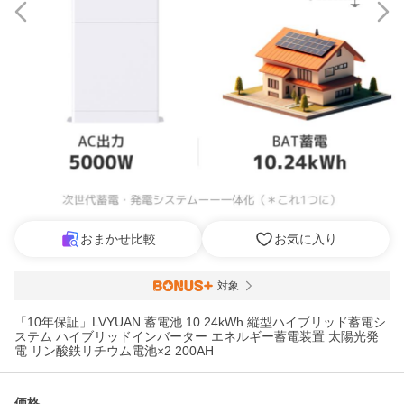
おまかせ比較
お気に入り
対象
「10年保証」LVYUAN 蓄電池 10.24kWh 縦型ハイブリッド蓄電シ
ステム ハイブリッドインバーター エネルギー蓄電装置 太陽光発
電 リン酸鉄リチウム電池×2 200AH
価格