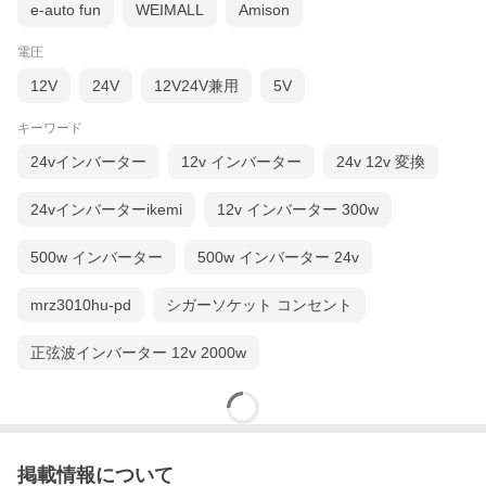
e-auto fun
WEIMALL
Amison
電圧
12V
24V
12V24V兼用
5V
キーワード
24vインバーター
12v インバーター
24v 12v 変換
24vインバーターikemi
12v インバーター 300w
500w インバーター
500w インバーター 24v
mrz3010hu-pd
シガーソケット コンセント
正弦波インバーター 12v 2000w
掲載情報について