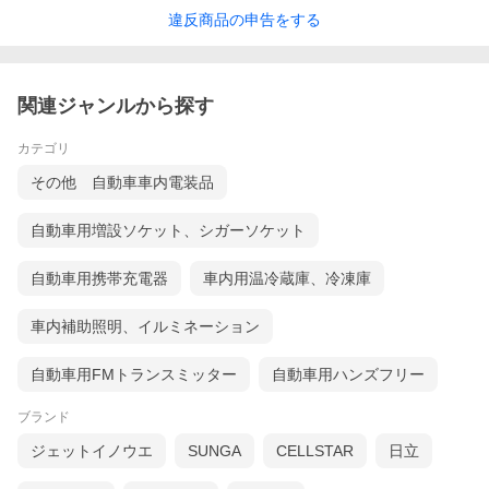
違反
商品の
申告をする
関連ジャンルから探す
カテゴリ
その他 自動車車内電装品
自動車用増設ソケット、シガーソケット
自動車用携帯充電器
車内用温冷蔵庫、冷凍庫
車内補助照明、イルミネーション
自動車用FMトランスミッター
自動車用ハンズフリー
ブランド
ジェットイノウエ
SUNGA
CELLSTAR
日立