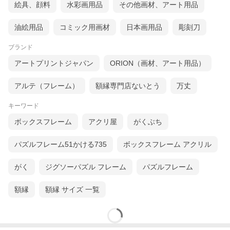
絵具、顔料
水彩画用品
その他画材、アート用品
油絵用品
コミック用画材
日本画用品
彫刻刀
ブランド
アートプリントジャパン
ORION（画材、アート用品）
アルテ（フレーム）
額縁専門店ないとう
万丈
キーワード
ボックスフレーム
アクリ屋
がくぶち
パズルフレーム51かける735
ボックスフレーム アクリル
がく
ジグソーパズル フレーム
パズルフレーム
額縁
額縁 サイズ 一覧