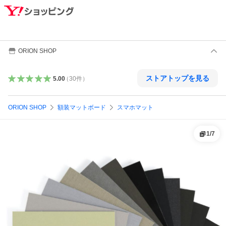
ORION SHOP
ストアトップを見る
5.00
（
30
件
）
ORION SHOP
額装マットボード
スマホマット
1
/
7