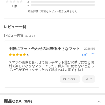
2
1
1
件
総合評価に有効なレビュー数が足りません
レビュー一覧
レビュー内容
（口コミ）
手軽にマット合わせの出来る小さなマット
2026/5/8
5
sar********
スマホの画像と合わせて使う事マット選びの助けになる便
利で楽しい小さなマットでした。個人的に使わないと思っ
てた色が案外マッチしたので試すのは大事ですね！
いいね
0
商品Q&A
（
0
件）