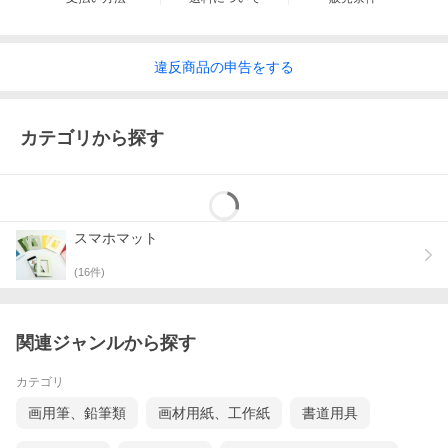
違反
商品の
申告をする
カテゴリから探す
スマホマット
(
16
件)
関連ジャンルから探す
カテゴリ
画用筆、鉛筆類
画材用紙、工作紙
書道用具