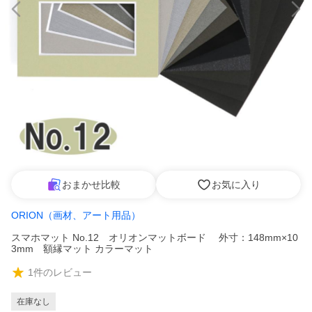
おまかせ比較
お気に入り
ORION（画材、アート用品）
スマホマット No.12 オリオンマットボード 外寸：148mm×10
3mm 額縁マット カラーマット
1
件のレビュー
在庫なし