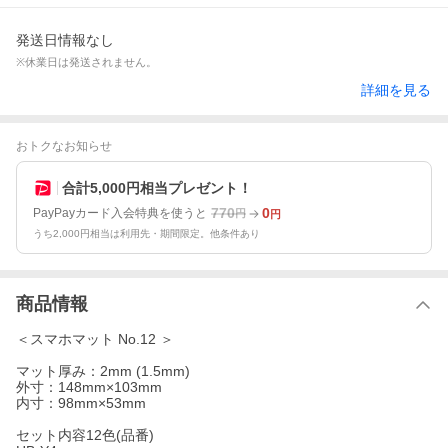
発送日情報なし
※休業日は発送されません。
詳細を見る
おトクなお知らせ
合計5,000円相当プレゼント！
770
0
PayPayカード入会特典を使うと
円
円
うち2,000円相当は利用先・期間限定。他条件あり
商品情報
＜スマホマット No.12 ＞
マット厚み：2mm (1.5mm)
外寸：148mm×103mm
内寸：98mm×53mm
セット内容12色(品番)