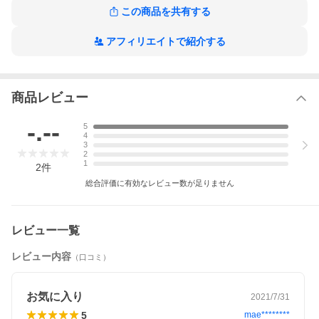
この商品を共有する
アフィリエイトで紹介する
商品レビュー
-.--
5
4
3
2
1
2
件
総合評価に有効なレビュー数が足りません
レビュー一覧
レビュー内容
（口コミ）
お気に入り
2021/7/31
5
mae********