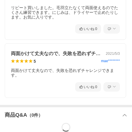
リピート買いしました。毛羽立たなくて両面使えるのでた
くさん練習できます。にじみは、ドライヤーで止めたりし
ます。お気に入りです。
いいね
0
両面かけて丈夫なので、失敗を恐れずチャ…
2021/5/3
5
mae********
両面かけて丈夫なので、失敗を恐れずチャレンジできま
す。
いいね
0
商品Q&A
（
0
件）