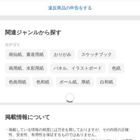
違反
商品の
申告をする
関連ジャンルから探す
カテゴリ
画仙紙、書道用紙
おりがみ
スケッチブック
画用紙、水彩用紙
パネル、イラストボード
色紙
色画用紙
色和紙
ボール紙、厚紙
白和紙
掲載情報について
・掲載している情報の精度には万全を期しておりますが、その内容の正確
性、安全性、有用性を保証するものではありません。