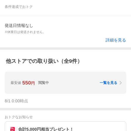
条件達成でおトク
発送日情報なし
※休業日は発送されません。
詳細を見る
他ストアでの取り扱い（全
9
件）
550
最安値
閲覧中
一覧を見る
円
8/1 0:00
時点
おトクなお知らせ
合計5,000円相当プレゼント！