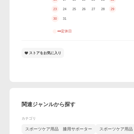
23
24
25
26
27
28
29
30
31
•••定休日
ストアをお気に入り
関連ジャンルから探す
カテゴリ
スポーツケア用品 膝用サポーター
スポーツケア用品