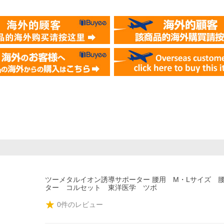
ツーメタルイオン誘導サポーター 腰用 M・Lサイズ 
ター コルセット 東洋医学 ツボ
0
件のレビュー