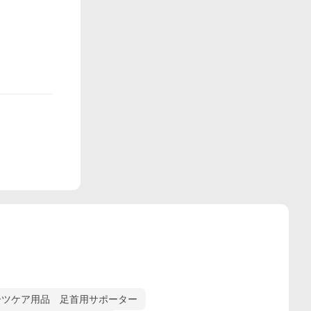
ーツケア用品 足首用サポーター