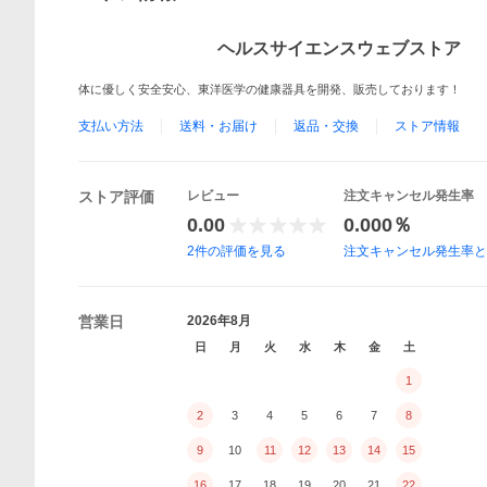
ヘルスサイエンスウェブストア
体に優しく安全安心、東洋医学の健康器具を開発、販売しております！
支払い方法
送料・お届け
返品・交換
ストア情報
ストア評価
レビュー
注文キャンセル発生率
0.00
0.000％
2
件の評価を見る
注文キャンセル発生率
営業日
2026年8月
日
月
火
水
木
金
土
1
2
3
4
5
6
7
8
9
10
11
12
13
14
15
16
17
18
19
20
21
22