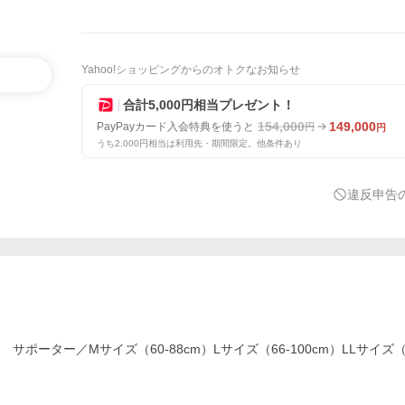
Yahoo!ショッピングからのオトクなお知らせ
合計5,000円相当プレゼント！
154,000
149,000
PayPayカード入会特典を使うと
円
円
うち2,000円相当は利用先・期間限定。他条件あり
違反申告
ーター／Mサイズ（60-88cm）Lサイズ（66-100cm）LLサイズ（72