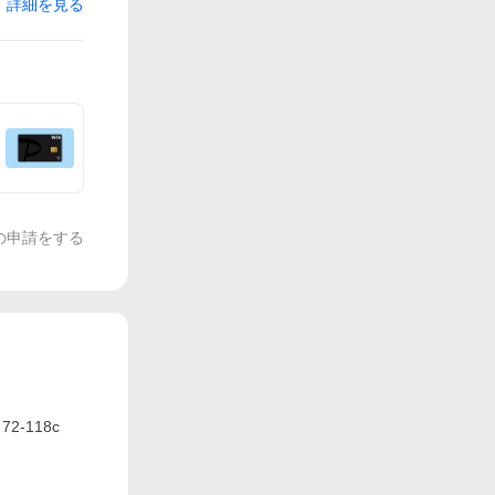
詳細を見る
の申請をする
-118c