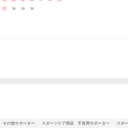
27
28
29
30
 その他サポーター
スポーツケア用品 手首用サポーター
スポ