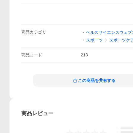
商品
カテゴリ
ヘルスサイエンスウェブ
スポーツ
スポーツケ
商品
コード
213
この商品を共有する
商品
レビュー
5
4