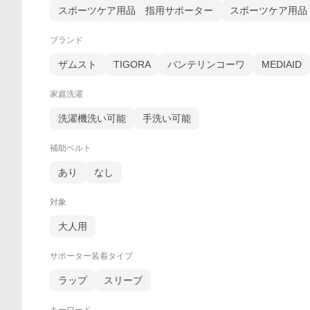
スポーツケア用品 指用サポーター
スポーツケア用品
ブランド
ザムスト
TIGORA
バンテリンコーワ
MEDIAID
家庭洗濯
洗濯機洗い可能
手洗い可能
補助ベルト
あり
なし
対象
大人用
サポーター装着タイプ
ラップ
スリーブ