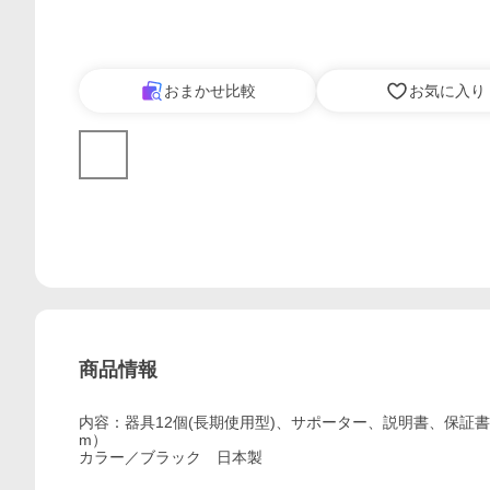
おまかせ比較
お気に入り
商品情報
内容：器具12個(長期使用型)、サポーター、説明書、保証書 サポ
m）
カラー／ブラック 日本製