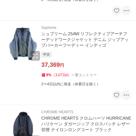
Supreme
シュプリーム 25AW リフレクティブアーチフ
ーデッドワークジャケット デニム ジップアッ
プパーカーフーディー インディゴ
中古
37,369
円
9
%
（
3,072
pt
）
要エントリー
2〜4日以内に発送（休業日を除く）
CHROME HEARTS
CHROME HEARTS クロムハーツ HURRICANE
ハリケーン ダガージップ クロスパッチ レザー
切替 ナイロンロングコート ブラック