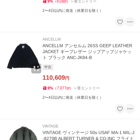
9
%
（
618
pt
）
要エントリー
2〜4日以内に発送（休業日を除く）
ANCELLM
ANCELLM アンセルム 26SS GEEP LEATHER
JACKET ギープレザー ジップアップジャケッ
ト ブラック ANC-JK84-B
中古
110,609
円
9
%
（
7,077
pt
）
要エントリー
2〜4日以内に発送（休業日を除く）
VINTAGE
VINTAGE ヴィンテージ 50s USAF MA-1 MIL-J
-8279B ALBERT TURNER & CO.INC フライト