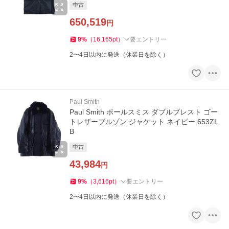
中古
650,519
円
9
%
（
16,165
pt
）
要エントリー
2〜4日以内に発送（休業日を除く）
Paul Smith
Paul Smith ポールスミス ダブルブレスト ゴー
トレザーブルゾン ジャケット ネイビー 653ZL
B
中古
43,984
円
9
%
（
3,616
pt
）
要エントリー
2〜4日以内に発送（休業日を除く）