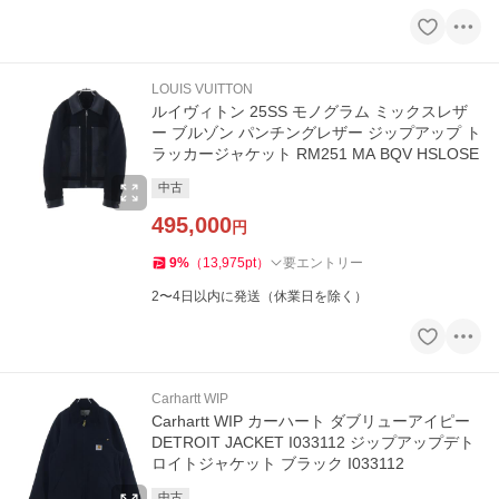
LOUIS VUITTON
ルイヴィトン 25SS モノグラム ミックスレザ
ー ブルゾン パンチングレザー ジップアップ ト
ラッカージャケット RM251 MA BQV HSLOSE
中古
495,000
円
9
%
（
13,975
pt
）
要エントリー
2〜4日以内に発送（休業日を除く）
Carhartt WIP
Carhartt WIP カーハート ダブリューアイピー
DETROIT JACKET I033112 ジップアップデト
ロイトジャケット ブラック I033112
中古