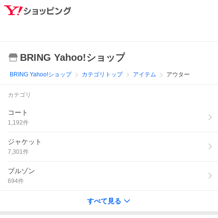
BRING Yahoo!ショップ
BRING Yahoo!ショップ
カテゴリトップ
アイテム
アウター
カテゴリ
コート
1,192
件
ジャケット
7,301
件
ブルゾン
694
件
すべて見る