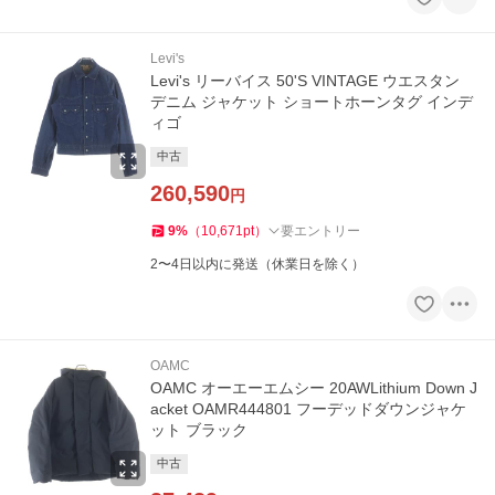
Levi's
Levi's リーバイス 50'S VINTAGE ウエスタン
デニム ジャケット ショートホーンタグ インデ
ィゴ
中古
260,590
円
9
%
（
10,671
pt
）
要エントリー
2〜4日以内に発送（休業日を除く）
OAMC
OAMC オーエーエムシー 20AWLithium Down J
acket OAMR444801 フーデッドダウンジャケ
ット ブラック
中古