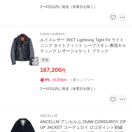
2〜4日以内に発送（休業日を除く）
Lewis Leathers
ルイスレザー 391T Lightning Tight Fit ライト
ニング タイトフィット シープスキン 裏地キル
ティング レザージャケット ブラック
中古
167,200
円
9
%
（
9,356
pt
）
要エントリー
2〜4日以内に発送（休業日を除く）
ANCELLM
ANCELLM アンセルム 25AW CORDUROY ZIP
UP JACKET コーデュロイ ロゴポイント刺繍