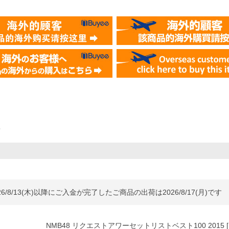
）
6/8/13(木)以降にご入金が完了したご商品の出荷は2026/8/17(月)です
NMB48 リクエストアワーセットリストベスト100 2015 [Blu