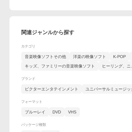
関連ジャンルから探す
カテゴリ
音楽映像ソフトその他
洋楽の映像ソフト
K-POP
キッズ、ファミリーの音楽映像ソフト
ヒーリング、ニ
ブランド
ビクターエンタテインメント
ユニバーサルミュージッ
フォーマット
ブルーレイ
DVD
VHS
パッケージ種類