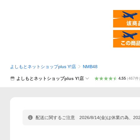
よしもとネットショップplus Y!店
NMB48
よしもとネットショップplus Y!店
4.55
（
467
件
配送に関するご注意 2026/8/14(金)は休業の為、202