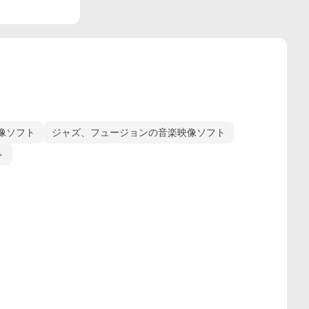
像ソフト
ジャズ、フュージョンの音楽映像ソフト
ト