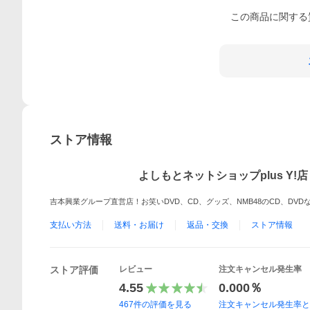
この
商品
に関する
ストア情報
よしもとネットショップplus Y!店
吉本興業グループ直営店！お笑いDVD、CD、グッズ、NMB48のCD、DV
支払い方法
送料・お届け
返品・交換
ストア情報
ストア評価
レビュー
注文キャンセル発生率
4.55
0.000％
467
件の評価を見る
注文キャンセル発生率