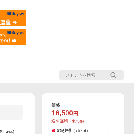
価格
16,500
円
送料無料
（
東京都
）
5
%獲得
（
757
pt）
-ray]