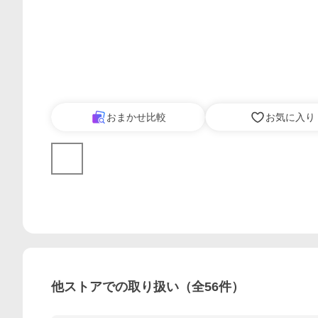
おまかせ比較
お気に入り
他ストアでの取り扱い（全
56
件）