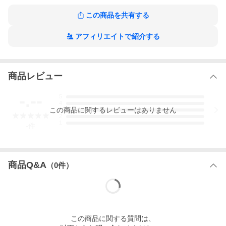
この商品を共有する
アフィリエイトで紹介する
商品レビュー
視聴ページへ(外部サイト)
-.--
5
4
(2019年11月6日発売)
この
商品
に関するレビューはありません
3
2
1
-
件
商品Q&A
（
0
件）
この
商品
に関する質問は、