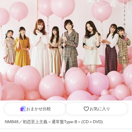
おまかせ比較
お気に入り
NMB48／初恋至上主義＜通常盤Type-B＞(CD＋DVD)