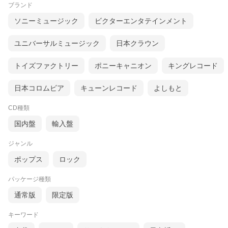
ブランド
ソニーミュージック
ビクターエンタテインメント
ユニバーサルミュージック
日本クラウン
トイズファクトリー
ポニーキャニオン
キングレコード
日本コロムビア
キューンレコード
よしもと
CD種類
国内盤
輸入盤
ジャンル
ポップス
ロック
パッケージ種類
通常版
限定版
キーワード