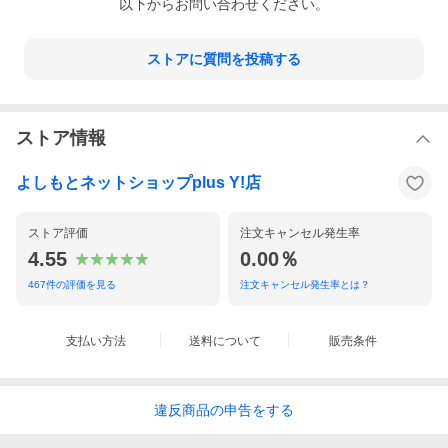
以下からお問い合わせください。
ストアに質問を投稿する
ストア情報
よしもとネットショップplus Y!店
ストア評価
注文キャンセル発生率
4.55
0.00％
467
件の評価を見る
注文キャンセル発生率とは？
支払い方法
送料について
販売条件
違反
商品の
申告をする