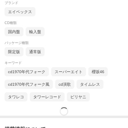
ブランド
エイベックス
CD種類
国内盤
輸入盤
パッケージ種類
限定版
通常版
キーワード
cd1970年代フォーク
スーパーエイト
櫻坂46
cd1970年代フォーク風
cd演歌
タイムレス
タワレコ
タワーレコード
ビリヤニ