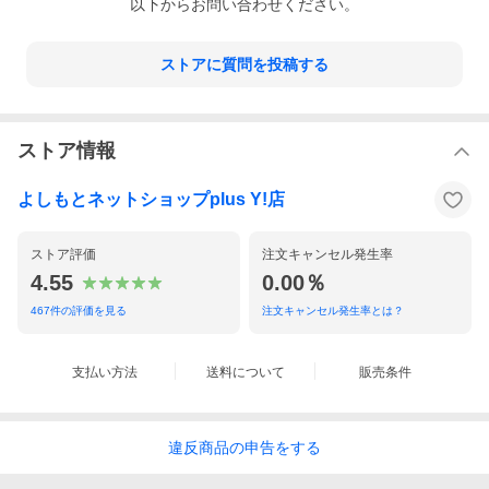
以下からお問い合わせください。
ストアに質問を投稿する
ストア情報
よしもとネットショップplus Y!店
ストア評価
注文キャンセル発生率
4.55
0.00％
467
件の評価を見る
注文キャンセル発生率とは？
支払い方法
送料について
販売条件
違反
商品の
申告をする