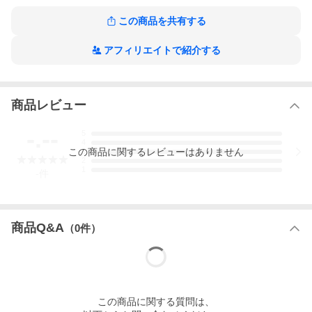
この商品を共有する
アフィリエイトで紹介する
商品レビュー
-.--
5
4
この
商品
に関するレビューはありません
3
2
1
-
件
商品Q&A
（
0
件）
この
商品
に関する質問は、