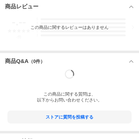
商品レビュー
-.--
5
4
この
商品
に関するレビューはありません
3
2
1
-
件
商品Q&A
（
0
件）
この
商品
に関する質問は、
以下からお問い合わせください。
ストアに質問を投稿する