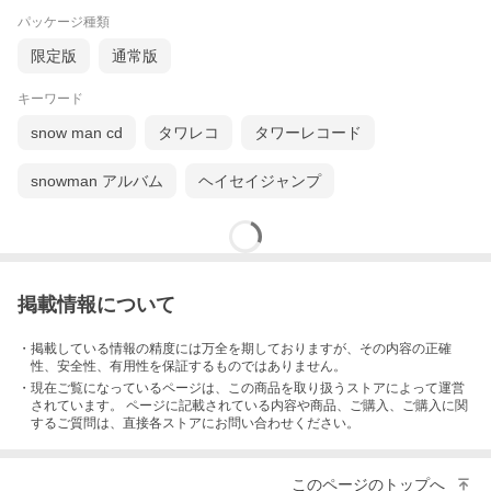
パッケージ種類
限定版
通常版
キーワード
snow man cd
タワレコ
タワーレコード
snowman アルバム
ヘイセイジャンプ
掲載情報について
・掲載している情報の精度には万全を期しておりますが、その内容の正確
性、安全性、有用性を保証するものではありません。
・現在ご覧になっているページは、この
商品
を取り扱うストアによって運営
されています。 ページに記載されている内容
や商品、ご購入
、ご購入に関
するご質問は、直接各ストアにお問い合わせください。
このページのトップへ