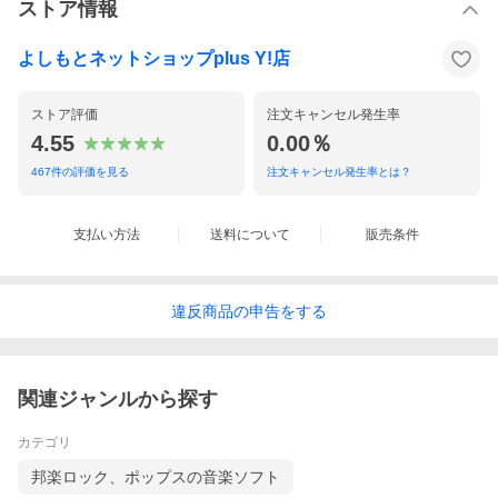
ストア情報
よしもとネットショップplus Y!店
ストア評価
注文キャンセル発生率
4.55
0.00％
467
件の評価を見る
注文キャンセル発生率とは？
支払い方法
送料について
販売条件
違反
商品の
申告をする
関連ジャンルから探す
カテゴリ
邦楽ロック、ポップスの音楽ソフト