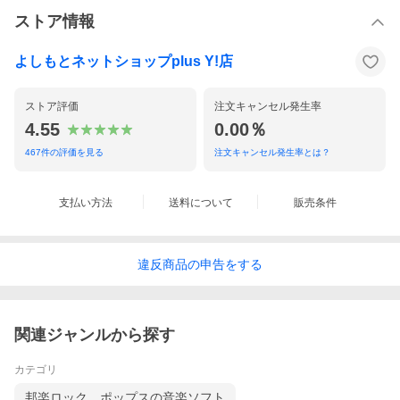
ストア情報
よしもとネットショップplus Y!店
ストア評価
注文キャンセル発生率
4.55
0.00％
467
件の評価を見る
注文キャンセル発生率とは？
支払い方法
送料について
販売条件
違反
商品の
申告をする
関連ジャンルから探す
カテゴリ
邦楽ロック、ポップスの音楽ソフト