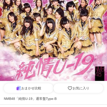
おまかせ比較
お気に入り
NMB48「純情U-19」通常盤Type-B