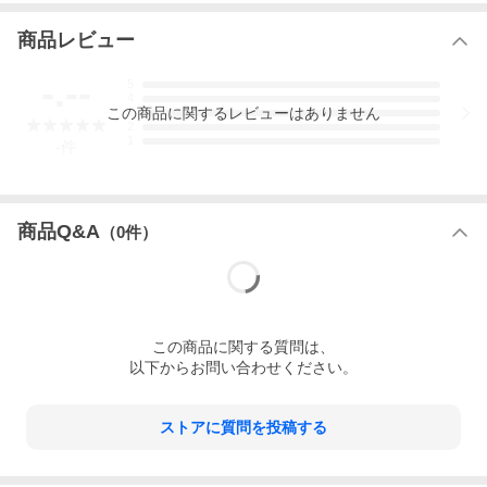
商品レビュー
-.--
5
4
この
商品
に関するレビューはありません
3
2
1
-
件
商品Q&A
（
0
件）
この
商品
に関する質問は、
以下からお問い合わせください。
ストアに質問を投稿する