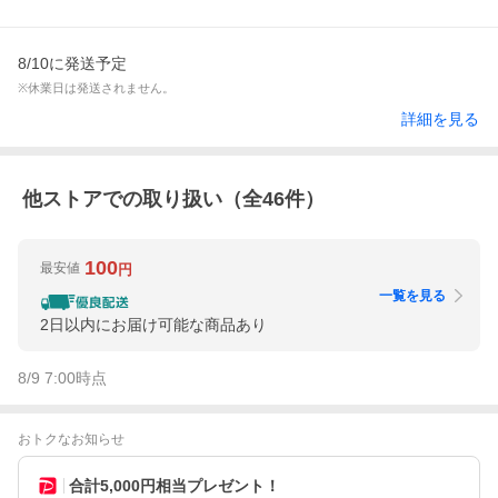
8/10に発送予定
※休業日は発送されません。
詳細を見る
他ストアでの取り扱い（全
46
件）
100
最安値
円
一覧を見る
2日以内にお届け可能な商品あり
8/9 7:00
時点
おトクなお知らせ
合計5,000円相当プレゼント！