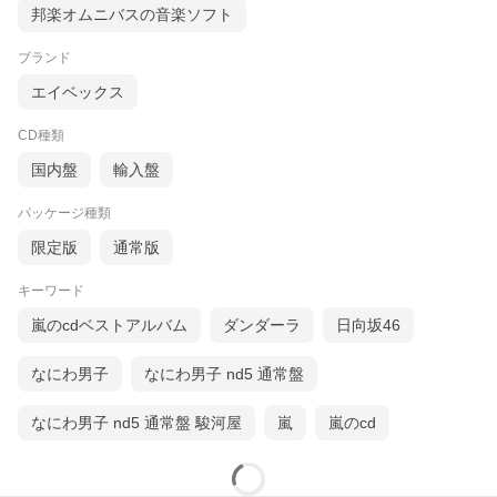
邦楽オムニバスの音楽ソフト
ブランド
エイベックス
CD種類
国内盤
輸入盤
パッケージ種類
限定版
通常版
キーワード
嵐のcdベストアルバム
ダンダーラ
日向坂46
なにわ男子
なにわ男子 nd5 通常盤
なにわ男子 nd5 通常盤 駿河屋
嵐
嵐のcd