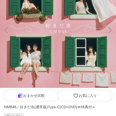
おまかせ比較
お気に入り
NMB48／好きだ虫(通常版)Type-C(CD+DVD)≪特典付≫