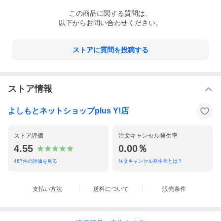
この
商品
に関する質問は、
以下からお問い合わせください。
ストアに質問を投稿する
ストア情報
よしもとネットショップplus Y!店
ストア評価
注文キャンセル発生率
4.55
0.00％
467
件の評価を見る
注文キャンセル発生率とは？
支払い方法
送料について
販売条件