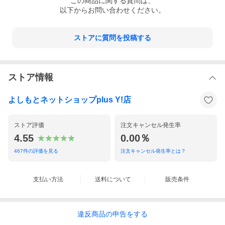
この
商品
に関する質問は、
以下からお問い合わせください。
ストアに質問を投稿する
ストア情報
よしもとネットショップplus Y!店
ストア評価
注文キャンセル発生率
4.55
0.00％
467
件の評価を見る
注文キャンセル発生率とは？
支払い方法
送料について
販売条件
違反
商品の
申告をする