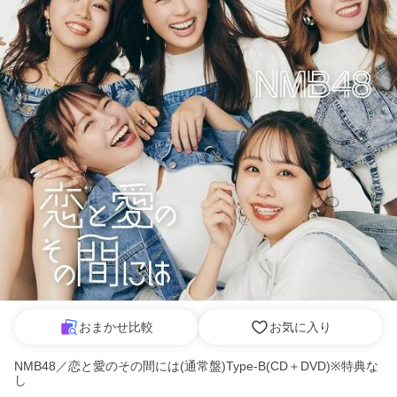
おまかせ比較
お気に入り
NMB48／恋と愛のその間には(通常盤)Type-B(CD＋DVD)※特典な
し