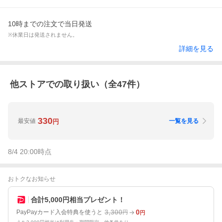
10時までの注文で当日発送
※休業日は発送されません。
詳細を見る
他ストアでの取り扱い（全
47
件）
330
最安値
一覧を見る
円
8/4 20:00
時点
おトクなお知らせ
合計5,000円相当プレゼント！
3,300
0
PayPayカード入会特典を使うと
円
円