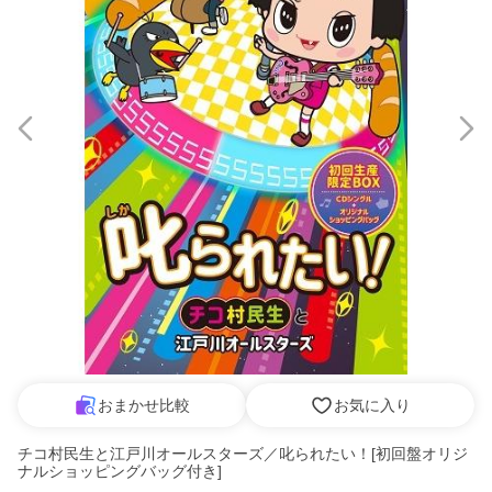
おまかせ比較
お気に入り
チコ村民生と江戸川オールスターズ／叱られたい！[初回盤オリジ
ナルショッピングバッグ付き]