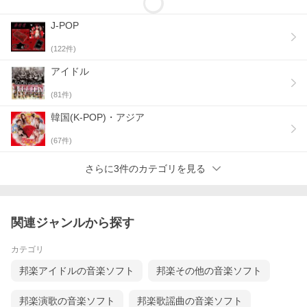
J-POP
(
122
件)
アイドル
(
81
件)
韓国(K-POP)・アジア
(
67
件)
さらに3件のカテゴリを見る
関連ジャンルから探す
カテゴリ
邦楽アイドルの音楽ソフト
邦楽その他の音楽ソフト
邦楽演歌の音楽ソフト
邦楽歌謡曲の音楽ソフト