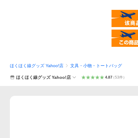
ほくほく線グッズ Yahoo!店
文具・小物・トートバッグ
ほくほく線グッズ Yahoo!店
4.87
（
53
件
）