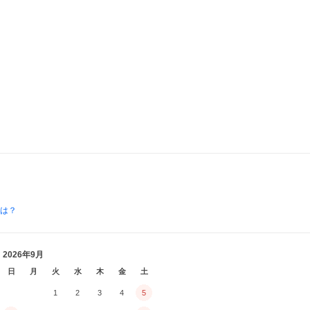
とは？
2026年9月
日
月
火
水
木
金
土
1
2
3
4
5