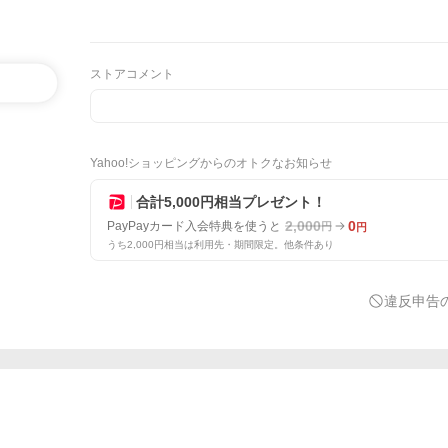
ストアコメント
Yahoo!ショッピングからのオトクなお知らせ
合計5,000円相当プレゼント！
2,000
0
PayPayカード入会特典を使うと
円
円
うち2,000円相当は利用先・期間限定。他条件あり
違反申告