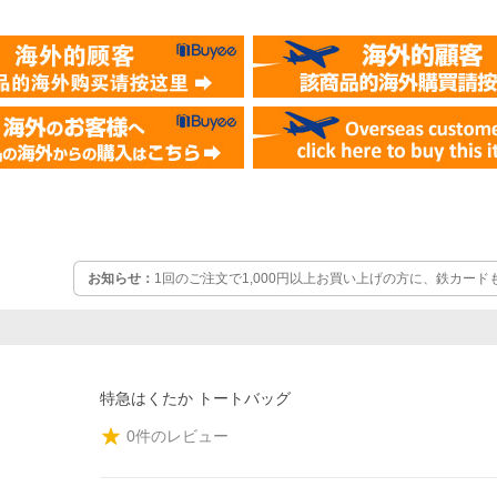
お知らせ：
1回のご注文で1,000円以上お買い上げの方に、鉄カー
か1枚プレゼント！絵柄は選べません。無くなり次第終了となります
特急はくたか トートバッグ
0
件のレビュー