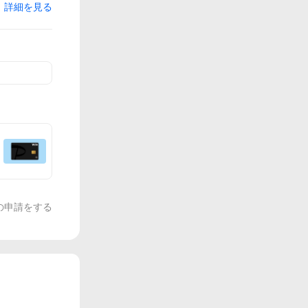
詳細を見る
の申請をする