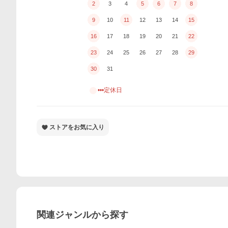
2
3
4
5
6
7
8
9
10
11
12
13
14
15
16
17
18
19
20
21
22
23
24
25
26
27
28
29
30
31
•••定休日
ストアをお気に入り
関連ジャンルから探す