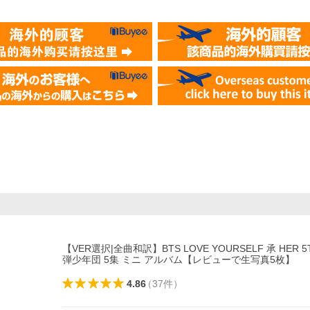
【VER選択|全曲和訳】BTS LOVE YOURSELF 承 HER 5T
弾少年団 5集 ミニ アルバム【レビューで生写真5枚】
4.86
（
37
件
）