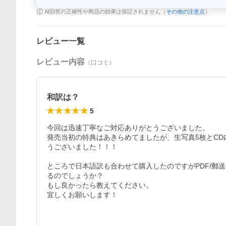
AI回答の正確性や商品の効果は保証されません（
その他の注意点
）
レビュー一覧
レビュー内容
（口コミ）
和訳は？
5
今回は迅速丁寧なご対応ありがとうございました。

発売当初の特典はあきらめてましたが、生写真5枚とC
うございました！！！

ところで日本語訳も合わせて購入したのですがPDF/郵
るのでしょうか？

もし良かったら教えてください。

宜しくお願いします！