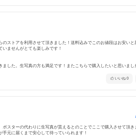
らのストアを利用させて頂きました！送料込みでこのお値段はお安いと
ていませんがとても楽しみです！

きました。生写真の方も満足です！またこちらで購入したいと思いまし
いいね
0
、ポスターの代わりに生写真が貰えるとのことでここで購入させて頂き
が手元に届くまで安心して待っていられます！