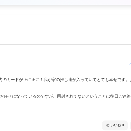
D内のカードが正に正に！我が家の推し達が入っていてとても幸せです。
送お任せになっているのですが、同封されてないということは後日ご連
いいね
0