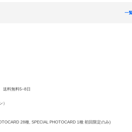
一
、送料無料5−8日
ョン）
OCARD 28種, SPECIAL PHOTOCARD 1種:初回限定のみ)