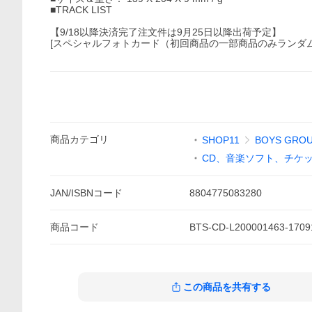
■TRACK LIST
【9/18以降決済完了注文件は9月25日以降出荷予定】
[スペシャルフォトカード（初回商品の一部商品のみランダム
商品
カテゴリ
SHOP11
BOYS GRO
CD、音楽ソフト、チケ
JAN/ISBNコード
8804775083280
商品
コード
BTS-CD-L200001463-1709
この商品を共有する