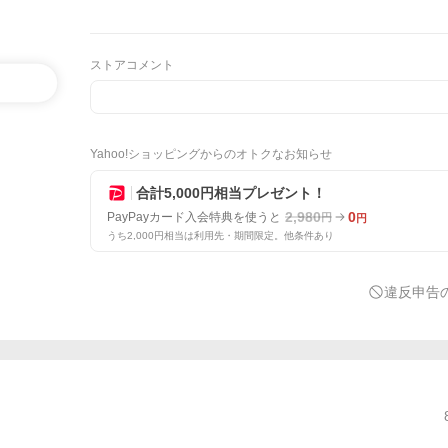
ストアコメント
Yahoo!ショッピングからのオトクなお知らせ
合計5,000円相当プレゼント！
2,980
0
PayPayカード入会特典を使うと
円
円
うち2,000円相当は利用先・期間限定。他条件あり
違反申告