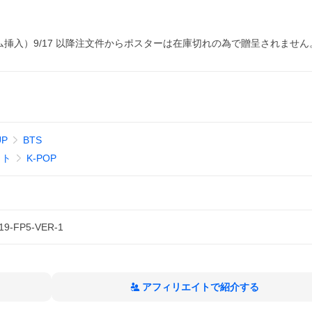
挿入）9/17 以降注文件からポスターは在庫切れの為で贈呈されません
UP
BTS
ット
K-POP
19-FP5-VER-1
アフィリエイトで紹介する