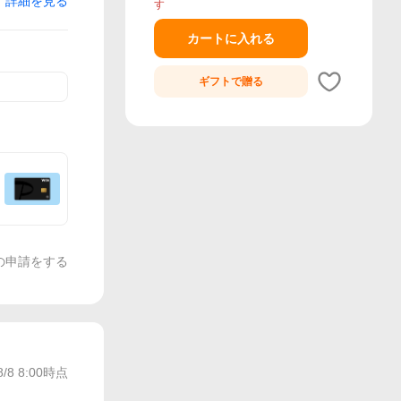
詳細を見る
す
カートに入れる
ギフトで
贈る
の申請をする
8/8 8:00
時点