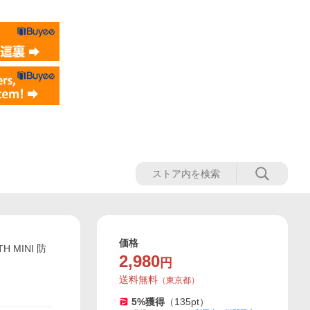
価格
H MINI 防
2,980
円
送料無料
（
東京都
）
5
%獲得
（
135
pt）