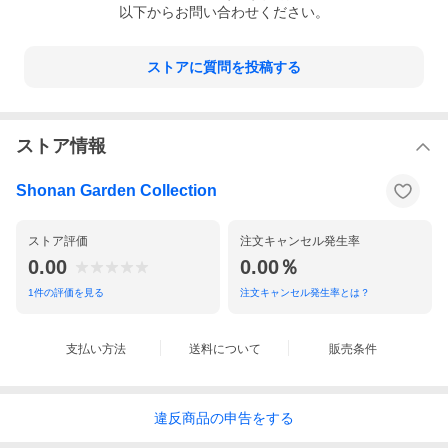
以下からお問い合わせください。
ストアに質問を投稿する
ストア情報
Shonan Garden Collection
ストア評価
注文キャンセル発生率
0.00
0.00％
1
件の評価を見る
注文キャンセル発生率とは？
支払い方法
送料について
販売条件
違反
商品の
申告をする