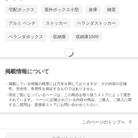
キーワード
宅配ボックス
屋外ボックス小型
倉庫
物置
アルミ ベンチ
ストッカー
ベランダストッカー
ベランダボックス
収納庫
収納庫1500
掲載情報について
・掲載している情報の精度には万全を期しておりますが、その内容の正確
性、安全性、有用性を保証するものではありません。
・現在ご覧になっているページは、この
商品
を取り扱うストアによって運営
されています。 ページに記載されている内容
や商品、ご購入
、ご購入に関
するご質問は、直接各ストアにお問い合わせください。
このページのトップへ