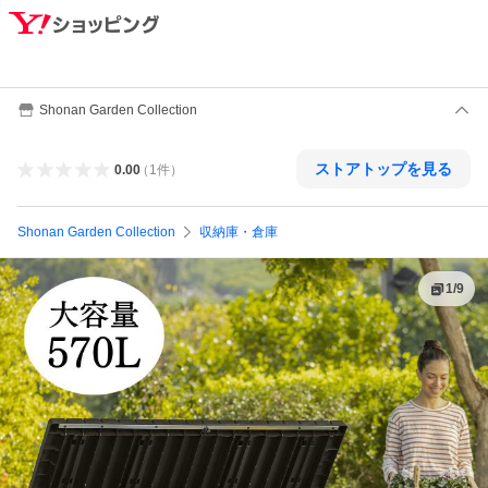
Shonan Garden Collection
ストアトップを見る
0.00
（
1
件
）
Shonan Garden Collection
収納庫・倉庫
1
/
9