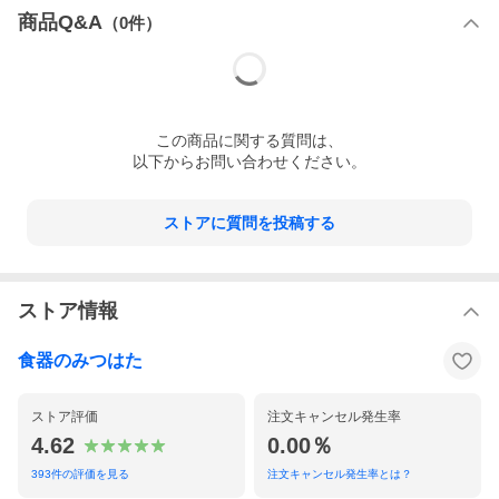
商品Q&A
（
0
件）
この
商品
に関する質問は、
以下からお問い合わせください。
ストアに質問を投稿する
ストア情報
食器のみつはた
ストア評価
注文キャンセル発生率
4.62
0.00％
393
件の評価を見る
注文キャンセル発生率とは？