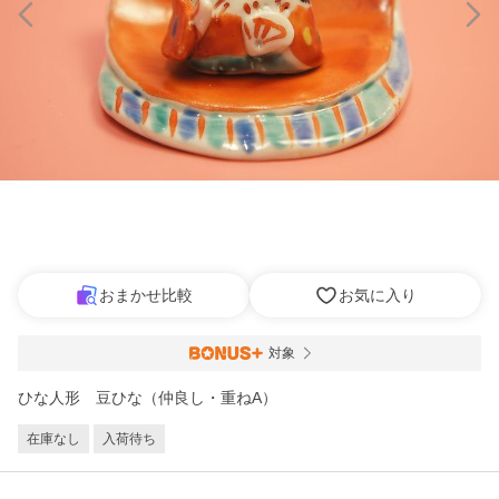
おまかせ比較
お気に入り
対象
ひな人形 豆ひな（仲良し・重ねA）
在庫なし
入荷待ち