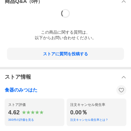
商品Q&A
（
0
件）
この
商品
に関する質問は、
以下からお問い合わせください。
ストアに質問を投稿する
ストア情報
食器のみつはた
ストア評価
注文キャンセル発生率
4.62
0.00％
393
件の評価を見る
注文キャンセル発生率とは？