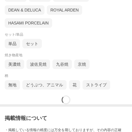
DEAN & DELUCA
ROYAL ARDEN
HASAMI PORCELAIN
セット/単品
単品
セット
焼き物産地
美濃焼
波佐見焼
九谷焼
京焼
柄
無地
どうぶつ、アニマル
花
ストライプ
掲載情報について
・掲載している情報の精度には万全を期しておりますが、その内容の正確