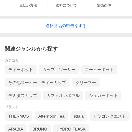
支払い方法
送料について
販売条件
違反
商品の
申告をする
関連ジャンルから探す
カテゴリ
ティーポット
カップ、ソーサー
コーヒーポット
その他コーヒー、ティーカップ
クリーマー
デミタスカップ
カフェオレボウル
シュガーポット
ブランド
THERMOS
Afternoon Tea
iittala
ドラゴンクエスト
ARABIA
BRUNO
HYDRO FLASK