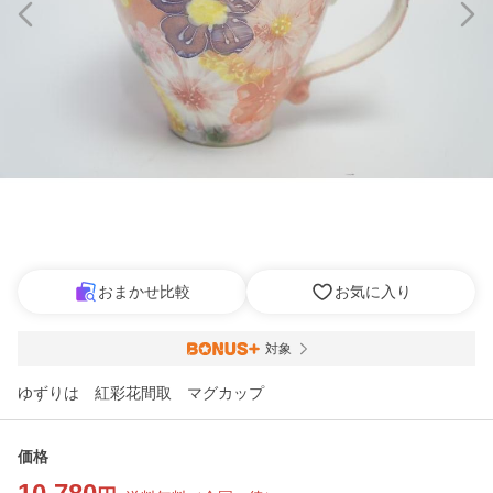
おまかせ比較
お気に入り
対象
ゆずりは 紅彩花間取 マグカップ
価格