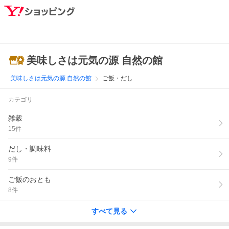
美味しさは元気の源 自然の館
美味しさは元気の源 自然の館
ご飯・だし
カテゴリ
雑穀
15
件
だし・調味料
9
件
ご飯のおとも
8
件
すべて見る