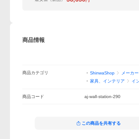
円
商品情報
商品
カテゴリ
ShinwaShop
メーカー
家具、インテリア
イ
商品
コード
aj-wall-station-290
この商品を共有する