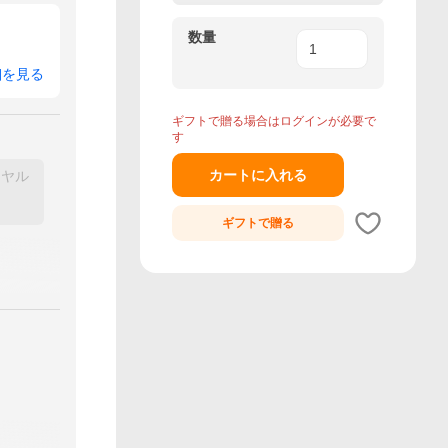
数量
細を見る
ギフトで贈る場合はログインが必要で
す
カートに入れる
イヤル
ギフトで
贈る