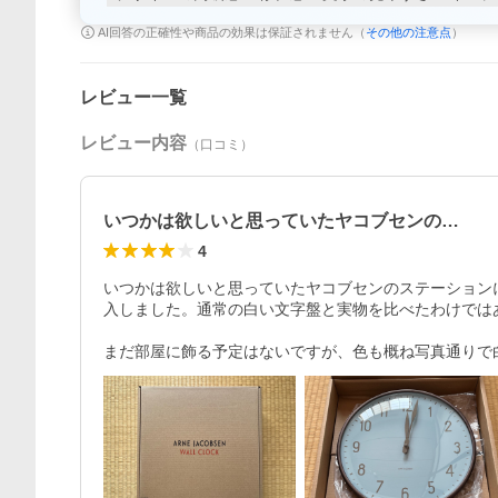
AI回答の正確性や商品の効果は保証されません（
その他の注意点
）
レビュー一覧
レビュー内容
（口コミ）
いつかは欲しいと思っていたヤコブセンの…
4
いつかは欲しいと思っていたヤコブセンのステーション
入しました。通常の白い文字盤と実物を比べたわけではあ
まだ部屋に飾る予定はないですが、色も概ね写真通りで