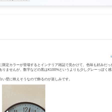
に限定カラーが登場するとインテリア雑誌で見かけて、色味も好みだっ
りませんが、数字などの黒はK100%というよりも少しグレーっぽく感
白い壁に映えそうなので飾るのが楽しみです。