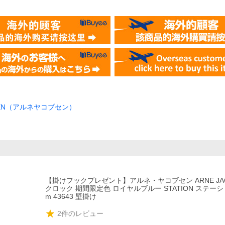
BSEN（アルネヤコブセン）
【掛けフックプレゼント】アルネ・ヤコブセン ARNE JACO
クロック 期間限定色 ロイヤルブルー STATION ステーショ
m 43643 壁掛け
2
件のレビュー