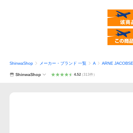
ShinwaShop
メーカー・ブランド 一覧
A
ARNE JACO
ShinwaShop
4.52
（
313
件
）