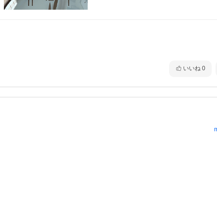
いいね
0
m