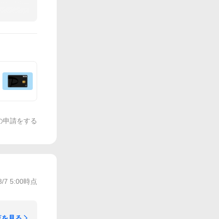
の申請をする
8/7 5:00
時点
覧を見る