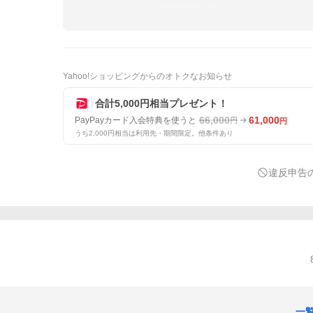
Yahoo!ショッピングからのオトクなお知らせ
合計5,000円相当プレゼント！
66,000
61,000
PayPayカード入会特典を使うと
円
円
うち2,000円相当は利用先・期間限定。他条件あり
違反申告
一