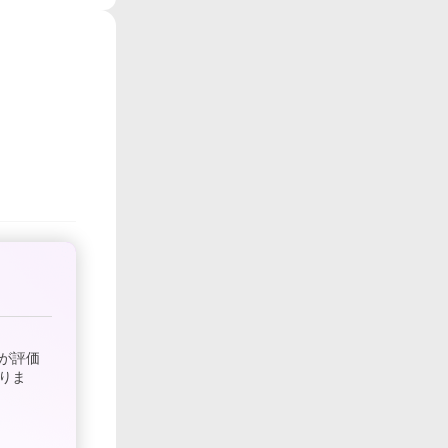
が評価
りま