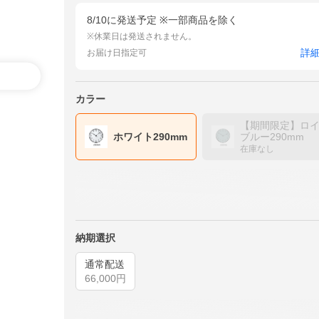
8/10に発送予定 ※一部商品を除く
※休業日は発送されません。
詳
お届け日指定可
カラー
【期間限定】ロ
ホワイト290mm
ブルー290mm
在庫なし
納期選択
通常配送
66,000
円