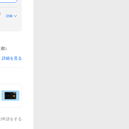
付
詳細
京都）
詳細を見る
の申請をする