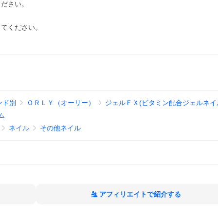
ください。
してください。
ンド別
ＯＲＬＹ（オーリー）
ジェルＦＸ(ビタミン配合ジェルネイ
ム
ネイル
その他ネイル
アフィリエイトで紹介する