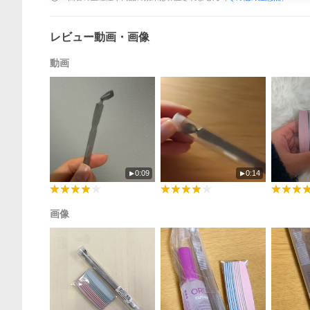
レビュー動画・画像
動画
0:09
0:14
画像