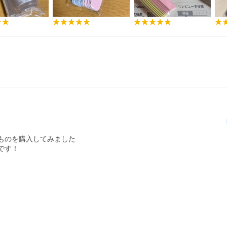
のを購入してみました

す！
