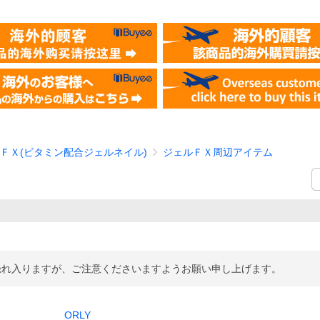
ＦＸ(ビタミン配合ジェルネイル)
ジェルＦＸ周辺アイテム
誠に恐れ入りますが、ご注意くださいますようお願い申し上げます。
ORLY