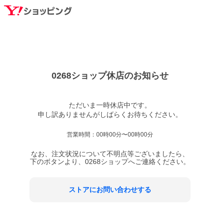
0268ショップ
休店のお知らせ
ただいま一時休店中です。

営業時間：
00時00分〜00時00分
なお、注文状況について不明点等ございましたら、
下のボタンより、
0268ショップ
へご連絡ください。
ストアにお問い合わせする