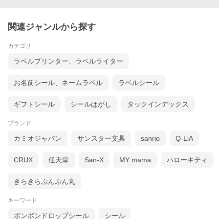
関連ジャンルから探す
カテゴリ
ラベルプリンター、ラベルライター
お名前シール、ネームラベル
ラベルシール
ギフトシール
シールはがし
タックインデックス
ブランド
カミオジャパン
サンスター文具
sanrio
Q-LiA
CRUX
任天堂
San-X
MY mama
ハローキティ
きらきらぷんぷん丸
キーワード
ボンボンドロップシール
シール