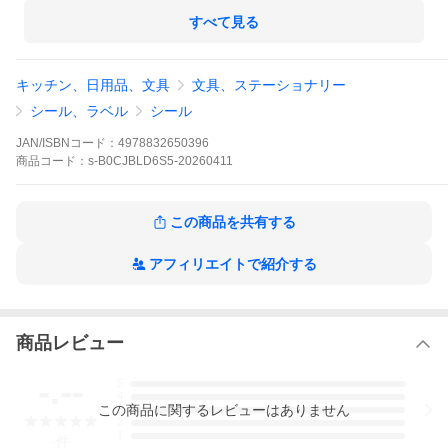
すべて見る
キッチン、日用品、文具
文具、ステーショナリー
シール、ラベル
シール
JAN/ISBNコード：
4978832650396
商品
コード：
s-B0CJBLD6S5-20260411
この商品を共有する
アフィリエイトで紹介する
商品レビュー
-.--
5
4
この
商品
に関するレビューはありません
3
2
1
-
件