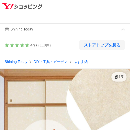
Shining Today
ストアトップを見る
4.97
（
110
件
）
Shining Today
DIY・工具・ガーデン
ふすま紙
1
/
7