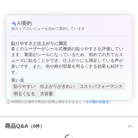
AI要約
他ストアのレビューを含めて要約しています
貼りやすさと仕上がりに満足
多くのユーザーがシール式襖紙の貼りやすさを評価してい
ます。裏面がシールになっているため、初めての方でもス
ムーズに貼ることができ、仕上がりにも満足している声が
多いです。また、色や柄が部屋を明るくする効果も好評で
す。
良い点
貼りやすい
仕上がりがきれい
コストパフォーマンス
明るくなる
大容量
その他の注意点
AI回答の正確性や商品の効果は保証されません（
）
商品Q&A
（
0
件）