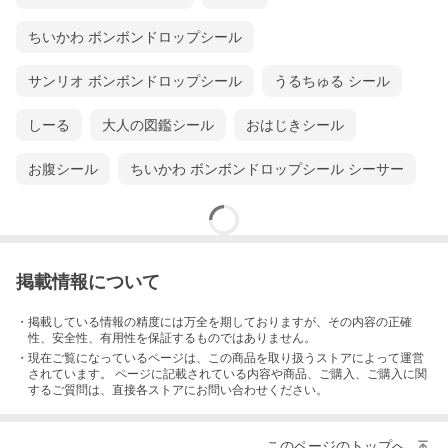
ちいかわ ボンボンドロップシール
サンリオ ボンボンドロップシール
うるちゅる シール
しーる
大人の図鑑シール
おはじきシール
お腹シール
ちいかわ ボンボンドロップシール シーサー
掲載情報について
・掲載している情報の精度には万全を期しておりますが、その内容の正確
性、安全性、有用性を保証するものではありません。
・現在ご覧になっているページは、この
商品
を取り扱うストアによって運営
されています。 ページに記載されている内容
や商品、ご購入
、ご購入に関
するご質問は、直接各ストアにお問い合わせください。
このページのトップへ