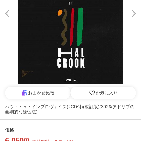
おまかせ比較
お気に入り
ハウ・トゥ・インプロヴァイズ(2CD付)(改訂版)(3026/アドリブの
画期的な練習法)
価格
6,050