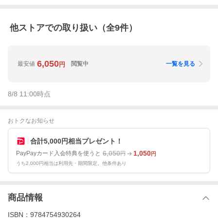
他ストアでの取り扱い（全
9
件）
6,050
最安値
閲覧中
一覧を見る
円
8/8 11:00
時点
おトクなお知らせ
合計5,000円相当プレゼント！
6,050
1,050
PayPayカード入会特典を使うと
円
円
うち2,000円相当は利用先・期間限定。他条件あり
商品情報
ISBN：9784754930264