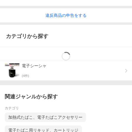
違反
商品の
申告をする
カテゴリから探す
電子シーシャ
(
4
件)
関連ジャンルから探す
カテゴリ
加熱式たばこ、電子たばこアクセサリー
電子たばこ用リキッド、カートリッジ