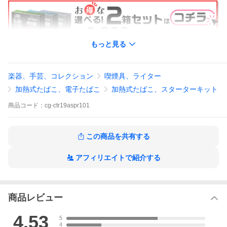
もっと見る
楽器、手芸、コレクション
喫煙具、ライター
加熱式たばこ、電子たばこ
加熱式たばこ、スターターキット
商品
コード：
cg-ctr19aspr101
この商品を共有する
アフィリエイトで紹介する
商品レビュー
4.53
5
4