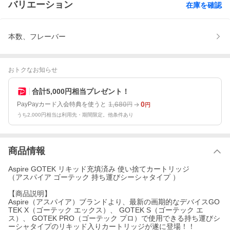
バリエーション
在庫を確認
本数、フレーバー
おトクなお知らせ
合計5,000円相当プレゼント！
1,680
0
PayPayカード入会特典を使うと
円
円
うち2,000円相当は利用先・期間限定。他条件あり
商品情報
Aspire GOTEK リキッド充填済み 使い捨てカートリッジ
（アスパイア ゴーテック 持ち運びシーシャタイプ ）
【商品説明】
Aspire（アスパイア）ブランドより、最新の画期的なデバイスGO
TEK X（ゴーテック エックス）、 GOTEK S（ゴーテック エ
ス）、 GOTEK PRO（ゴーテック プロ）で使用できる持ち運びシ
ーシャタイプのリキッド入りカートリッジが遂に登場！！