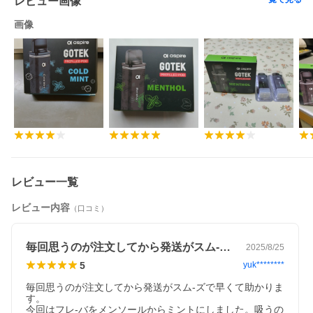
レビュー画像
画像
レビュー一覧
レビュー内容
（口コミ）
毎回思うのが注文してから発送がスム-ズ…
2025/8/25
5
yuk********
毎回思うのが注文してから発送がスム-ズで早くて助かりま
す。

今回はフレ-バをメンソールからミントにしました。吸うの