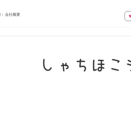
会社概要
件
）