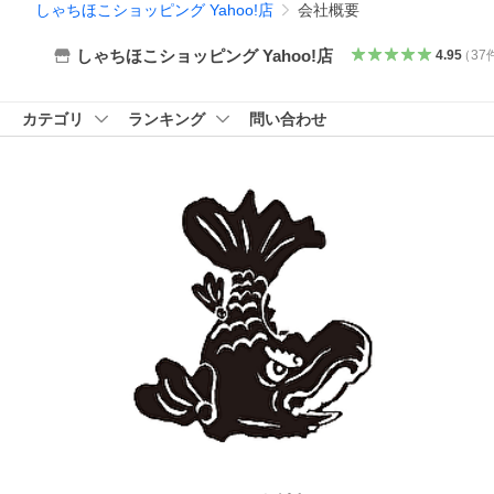
しゃちほこショッピング Yahoo!店
会社概要
しゃちほこショッピング Yahoo!店
4.95
（
37
カテゴリ
ランキング
問い合わせ