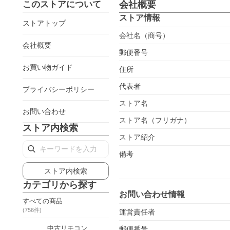
このストアについて
会社概要
ストア情報
ストアトップ
会社名（商号）
会社概要
郵便番号
お買い物ガイド
住所
代表者
プライバシーポリシー
ストア名
お問い合わせ
ストア名（フリガナ）
ストア内検索
ストア紹介
備考
ストア内検索
カテゴリから探す
お問い合わせ情報
すべての商品
(
756
件)
運営責任者
中古リモコン
郵便番号