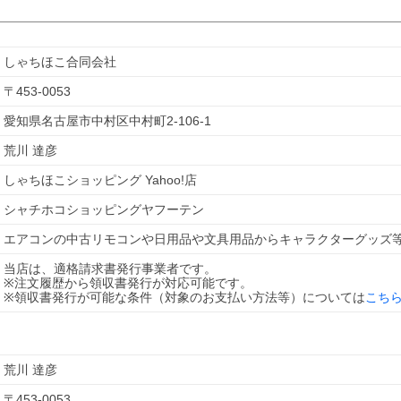
しゃちほこ合同会社
〒
453-0053
愛知県名古屋市中村区中村町2-106-1
荒川 達彦
しゃちほこショッピング Yahoo!店
シャチホコショッピングヤフーテン
当店は、適格請求書発行事業者です。
※注文履歴から領収書発行が対応可能です。
※領収書発行が可能な条件（対象のお支払い方法等）については
こち
荒川 達彦
〒
453-0053