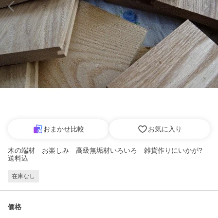
おまかせ比較
お気に入り
木の端材 お楽しみ 高級無垢材いろいろ 雑貨作りにいかが?
送料込
在庫なし
価格