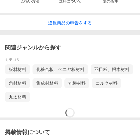
支払い方法
送料について
販売条件
違反
商品の
申告をする
関連ジャンルから探す
カテゴリ
板材材料
化粧合板、ベニヤ板材料
羽目板、幅木材料
角材材料
集成材材料
丸棒材料
コルク材料
丸太材料
掲載情報について