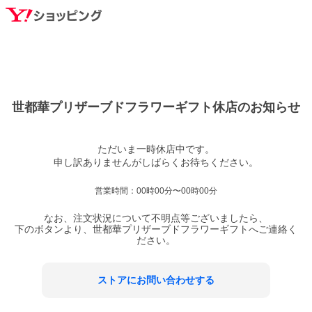
世都華プリザーブドフラワーギフト
休店のお知らせ
ただいま一時休店中です。

営業時間：
00時00分〜00時00分
なお、注文状況について不明点等ございましたら、
下のボタンより、
世都華プリザーブドフラワーギフト
へご連絡く
ださい。
ストアにお問い合わせする