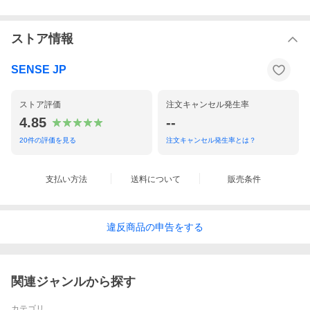
ストア情報
SENSE JP
ストア評価
注文キャンセル発生率
4.85
--
20
件の評価を見る
注文キャンセル発生率とは？
支払い方法
送料について
販売条件
違反
商品の
申告をする
関連ジャンルから探す
カテゴリ