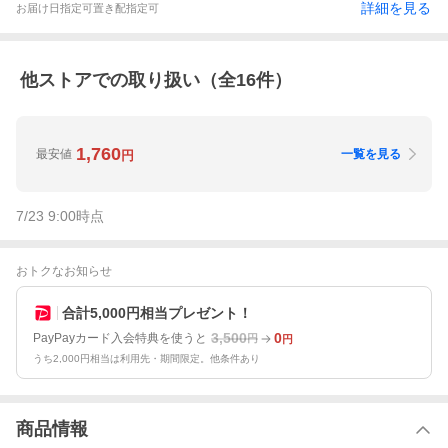
詳細を見る
お届け日指定可
置き配指定可
他ストアでの取り扱い（全
16
件）
1,760
最安値
一覧を見る
円
7/23 9:00
時点
おトクなお知らせ
合計5,000円相当プレゼント！
3,500
0
PayPayカード入会特典を使うと
円
円
うち2,000円相当は利用先・期間限定。他条件あり
商品情報