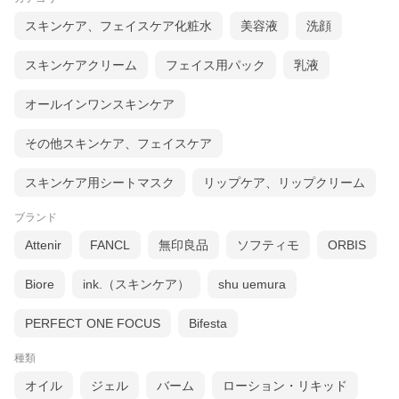
スキンケア、フェイスケア化粧水
美容液
洗顔
スキンケアクリーム
フェイス用パック
乳液
オールインワンスキンケア
その他スキンケア、フェイスケア
スキンケア用シートマスク
リップケア、リップクリーム
ブランド
Attenir
FANCL
無印良品
ソフティモ
ORBIS
Biore
ink.（スキンケア）
shu uemura
PERFECT ONE FOCUS
Bifesta
種類
オイル
ジェル
バーム
ローション・リキッド