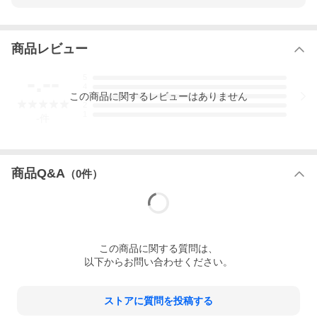
商品レビュー
-.--
5
4
この
商品
に関するレビューはありません
3
2
1
-
件
商品Q&A
（
0
件）
この
商品
に関する質問は、
以下からお問い合わせください。
ストアに質問を投稿する