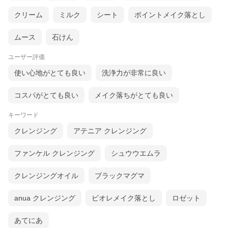
クリーム
ミルク
シート
ポイントメイク落とし
ムース
石けん
ユーザー評価
使い心地がとても良い
洗浄力が非常に良い
コスパがとても良い
メイク落ちがとても良い
キーワード
クレンジング
アテニア クレンジング
ファンケル クレンジング
シュウウエムラ
クレンジングオイル
ブラックマグマ
anua クレンジング
ビオレメイク落とし
ロゼット
あてにあ