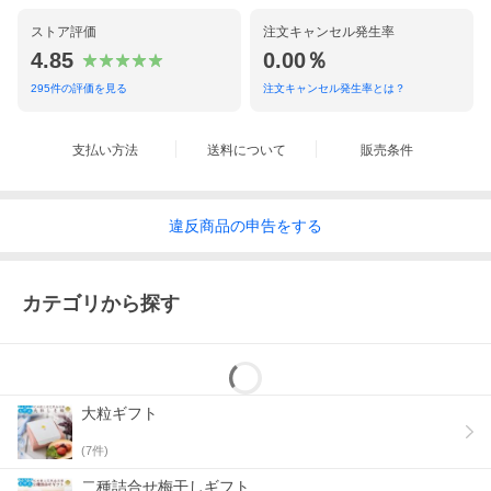
ストア評価
注文キャンセル発生率
4.85
0.00％
295
件の評価を見る
注文キャンセル発生率とは？
支払い方法
送料について
販売条件
違反
商品の
申告をする
カテゴリから探す
大粒ギフト
(
7
件)
二種詰合せ梅干しギフト