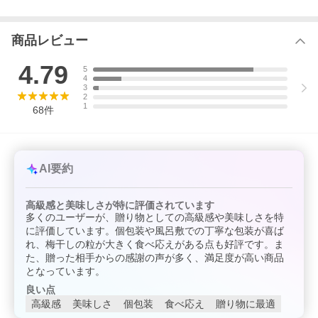
商品レビュー
4.79
5
4
3
2
1
68
件
AI要約
高級感と美味しさが特に評価されています
多くのユーザーが、贈り物としての高級感や美味しさを特
に評価しています。個包装や風呂敷での丁寧な包装が喜ば
れ、梅干しの粒が大きく食べ応えがある点も好評です。ま
た、贈った相手からの感謝の声が多く、満足度が高い商品
となっています。
良い点
高級感
美味しさ
個包装
食べ応え
贈り物に最適