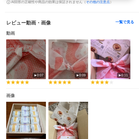
その他の注意点
AI回答の正確性や商品の効果は保証されません（
）
一覧で見る
レビュー動画・画像
動画
0:07
0:09
0:11
画像