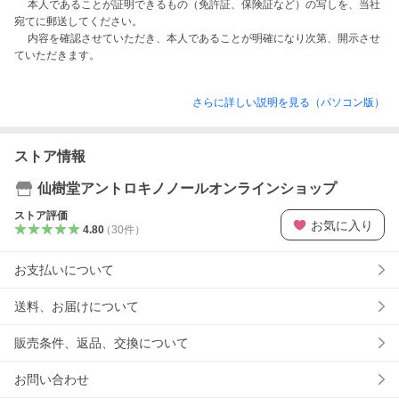
　 本人であることが証明できるもの（免許証、保険証など）の写しを、当社
宛てに郵送してください。

　 内容を確認させていただき、本人であることが明確になり次第、開示させ
さらに詳しい説明を見る（パソコン版）
ストア情報
仙樹堂アントロキノノールオンラインショップ
ストア評価
お気に入り
4.80
（
30
件
）
お支払いについて
送料、お届けについて
販売条件、返品、交換について
お問い合わせ