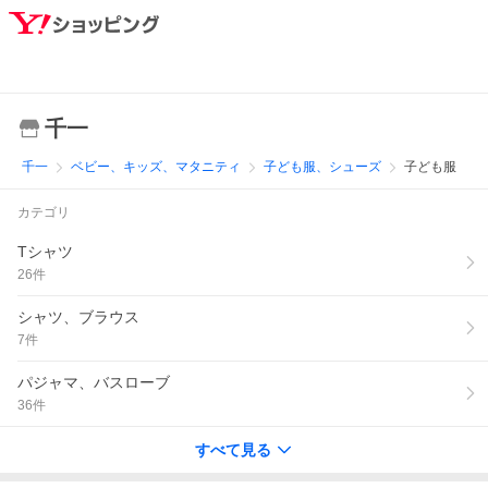
千一
千一
ベビー、キッズ、マタニティ
子ども服、シューズ
子ども服
カテゴリ
Tシャツ
26
件
シャツ、ブラウス
7
件
パジャマ、バスローブ
36
件
すべて見る