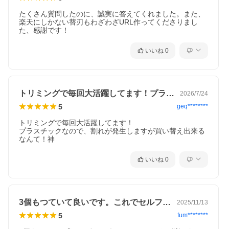
たくさん質問したのに、誠実に答えてくれました。また、
楽天にしかない替刃もわざわざURL作ってくださりまし
た、感謝です！
いいね
0
トリミングで毎回大活躍してます！プラス…
2026/7/24
5
geq********
トリミングで毎回大活躍してます！

プラスチックなので、割れが発生しますが買い替え出来る
なんて！神
いいね
0
3個もつていて良いです。これでセルフカ…
2025/11/13
5
fum********