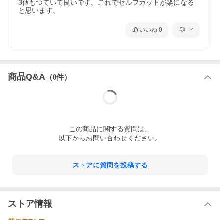
3個もつていて良いです。これでセルフカットが楽になる
と思います。
いいね
0
商品Q&A
（
0
件）
この
商品
に関する質問は、
以下からお問い合わせください。
ストアに質問を投稿する
ストア情報