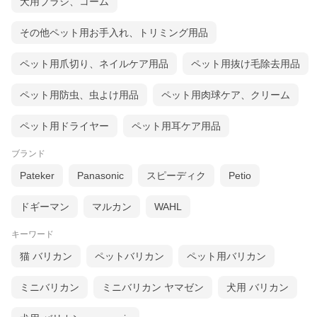
犬用ブラシ、コーム
その他ペット用お手入れ、トリミング用品
ペット用爪切り、ネイルケア用品
ペット用抜け毛除去用品
ペット用防虫、虫よけ用品
ペット用肉球ケア、クリーム
ペット用ドライヤー
ペット用耳ケア用品
ブランド
Pateker
Panasonic
スピーディク
Petio
ドギーマン
マルカン
WAHL
キーワード
猫 バリカン
ペットバリカン
ペット用バリカン
ミニバリカン
ミニバリカン ヤマゼン
犬用 バリカン