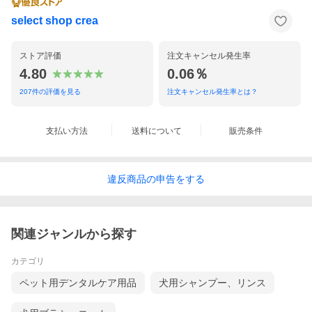
select shop crea
ストア評価
注文キャンセル発生率
4.80
0.06％
207
件の評価を見る
注文キャンセル発生率とは？
支払い方法
送料について
販売条件
違反
商品の
申告をする
関連ジャンルから探す
カテゴリ
ペット用デンタルケア用品
犬用シャンプー、リンス