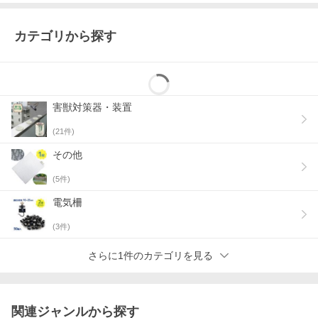
カテゴリから探す
害獣対策器・装置
(
21
件)
その他
(
5
件)
電気柵
(
3
件)
さらに1件のカテゴリを見る
関連ジャンルから探す