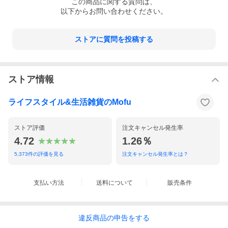
この
商品
に関する質問は、
以下からお問い合わせください。
ストアに質問を投稿する
ストア情報
ライフスタイル&生活雑貨のMofu
ストア評価
注文キャンセル発生率
4.72
1.26％
5,373
件の評価を見る
注文キャンセル発生率とは？
支払い方法
送料について
販売条件
違反
商品の
申告をする