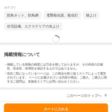
カテゴリ
防鳥ネット、防鳥網
電撃殺虫器、殺虫灯
猫よけ
住宅設備、エクステリアの虫よけ
掲載情報について
・掲載している情報の精度には万全を期しておりますが、その内容の正確
性、安全性、有用性を保証するものではありません。
・現在ご覧になっているページは、この
商品
を取り扱うストアによって運営
されています。 ページに記載されている内容
や商品、ご購入
、ご購入に関
するご質問は、直接各ストアにお問い合わせください。
このページのトップへ
カートに入れる