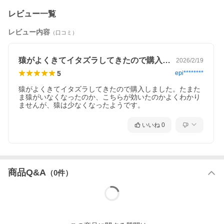
レビュー一覧
レビュー内容
（口コミ）
猿がよくきてイタズラしてきたので購入し…
2026/2/19
5
epi********
猿がよくきてイタズラしてきたので購入しました。たまた
ま猿がいなくなったのか、こちらが効いたのかよくわかり
ませんが、猿は少なくなったようです。
いいね
0
商品Q&A
（
0
件）