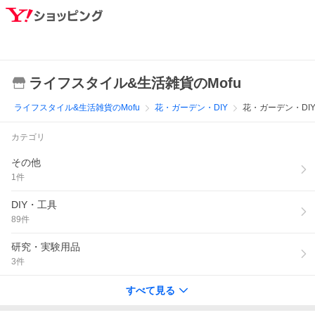
ライフスタイル&生活雑貨のMofu
ライフスタイル&生活雑貨のMofu
花・ガーデン・DIY
花・ガーデン・DI
カテゴリ
その他
1
件
DIY・工具
89
件
研究・実験用品
3
件
すべて見る