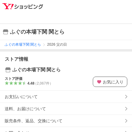
ふぐの本場下関 関とら
ふぐの本場下関 関とら
2026 父の日
ストア情報
ふぐの本場下関 関とら
ストア評価
お気に入り
4.48
（
2,067
件
）
お支払いについて
送料、お届けについて
販売条件、返品、交換について