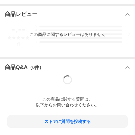
商品レビュー
-.--
5
4
この
商品
に関するレビューはありません
3
2
1
-
件
商品Q&A
（
0
件）
この
商品
に関する質問は、
以下からお問い合わせください。
ストアに質問を投稿する