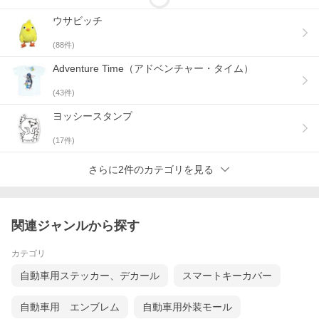
ウサビッチ
(
88
件)
Adventure Time（アドベンチャー・タイム）
(
43
件)
ヨッシースタンプ
(
17
件)
さらに2件のカテゴリを見る
関連ジャンルから探す
カテゴリ
自動車用ステッカー、デカール
スマートキーカバー
自動車用 エンブレム
自動車用外装モール